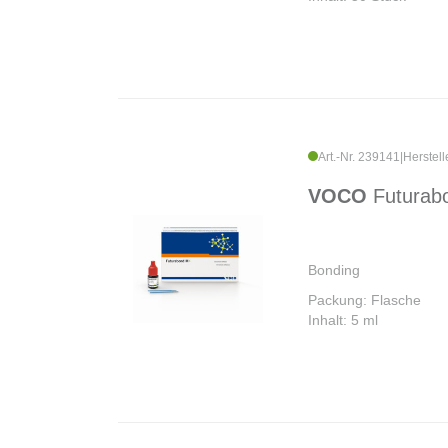
Art.-Nr. 239141
|
Herstell
VOCO
Futurab
Bonding
Packung: Flasche
Inhalt: 5 ml