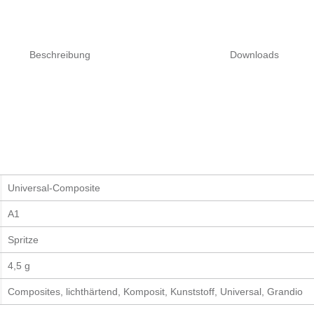
Beschreibung
Downloads
Universal-Composite
A1
Spritze
4,5 g
Composites, lichthärtend, Komposit, Kunststoff, Universal, Grandio