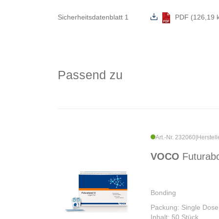
Sicherheitsdatenblatt 1
PDF (126,19 
Passend zu
Art.-Nr. 232060
|
Herstell
VOCO
Futurab
Bonding
Packung: Single Dose
Inhalt: 50 Stück