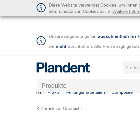
Diese Website verwendet Cookies, um Ihnen de
dem Einsatz von Cookies zu.
Weitere Infor
Unsere Angebote gelten
ausschließlich für 
wir
nicht
durchführen. Alle Preise zzgl. gese
Suchbegr
Produkte
Home
Praxis
Füllungsmaterialien
Composite
Zurück zur Übersicht