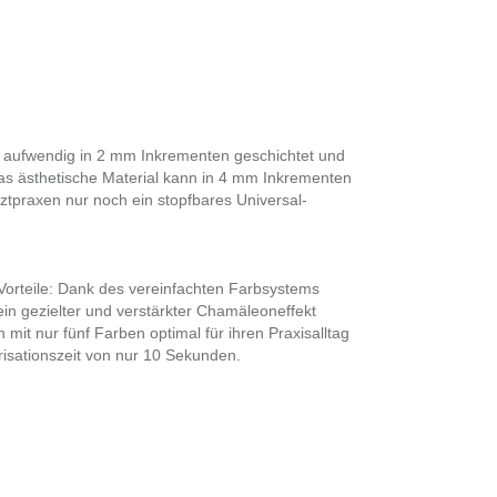
s aufwendig in 2 mm Inkrementen geschichtet und
 Das ästhetische Material kann in 4 mm Inkrementen
rztpraxen nur noch ein stopfbares Universal-
Vorteile: Dank des vereinfachten Farbsystems
ein gezielter und verstärkter Chamäleoneffekt
 mit nur fünf Farben optimal für ihren Praxisalltag
isationszeit von nur 10 Sekunden.