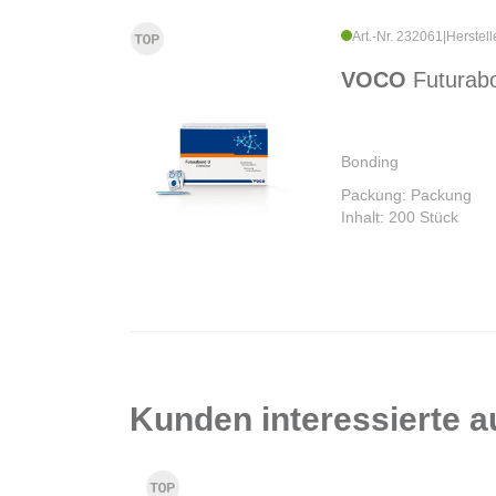
Art.-Nr. 232061
|
Herstell
VOCO
Futurab
Bonding
Packung: Packung
Inhalt: 200 Stück
Kunden interessierte 