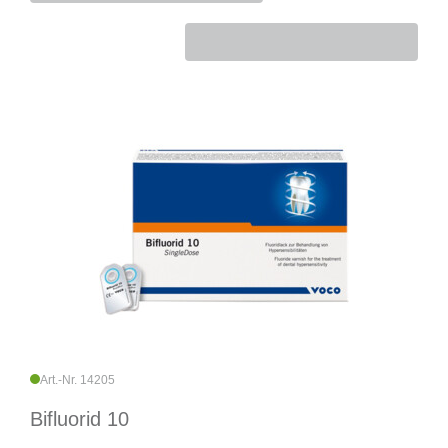
Art.-Nr. 14205
Bifluorid 10