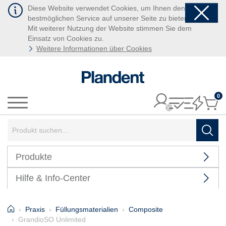
Diese Website verwendet Cookies, um Ihnen den
bestmöglichen Service auf unserer Seite zu bieten.
Mit weiterer Nutzung der Website stimmen Sie dem
Einsatz von Cookies zu.
Weitere Informationen über Cookies
0
It
Menü
Suchbegriff:
Such
Produkte
Hilfe & Info-Center
Home
Praxis
Füllungsmaterialien
Composite
GrandioSO Unlimited