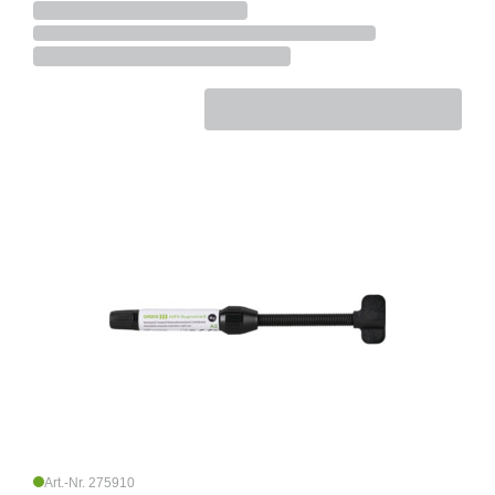
Art.-Nr. 275910