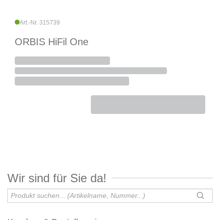
Art.-Nr. 315739
ORBIS HiFil One
Wir sind für Sie da!