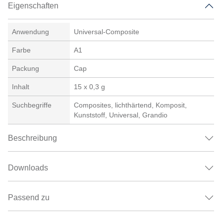
Eigenschaften
Anwendung
Universal-Composite
Farbe
A1
Packung
Cap
Inhalt
15 x 0,3 g
Suchbegriffe
Composites, lichthärtend, Komposit,
Kunststoff, Universal, Grandio
Beschreibung
Downloads
Passend zu