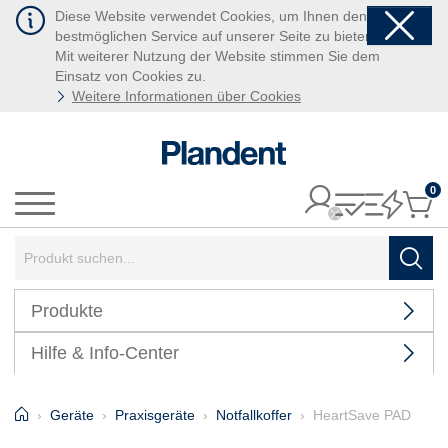
Diese Website verwendet Cookies, um Ihnen den
bestmöglichen Service auf unserer Seite zu bieten.
Mit weiterer Nutzung der Website stimmen Sie dem
Einsatz von Cookies zu.
Weitere Informationen über Cookies
0
It
Menü
Suchbegriff:
Such
Produkte
Hilfe & Info-Center
Home
Geräte
Praxisgeräte
Notfallkoffer
HeartSave PAD