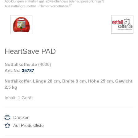
Abbildung/en enthalten ggf. abweichende/s oder aufpreispflichtige/s
17
Ausstattung/Zubehör. Irrtümer vorbehalten.
HeartSave PAD
Notfallkoffer.de
(
4030
)
Art.-Nr.:
35787
Notfallkoffer, Länge 28 cm, Breite 9 cm, Höhe 25 cm, Gewicht
2,5 kg
Inhalt
:
1 Gerät
Drucken
Auf Produktliste