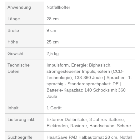
Anwendung
Notfallkoffer
Länge
28 cm
Breite
9 cm
Höhe
25 cm
Gewicht
2,5 kg
Technische
Impulsform, Energie: Biphasisch,
Daten:
stromgesteuerter Impuls, extern (CCD-
Technologie), 133-360 Joule | Sprachen: 1-
sprachig - Standardsprachpaket: DE |
Batterie-Kapazität: 140 Schocks mit 360
Joule
Inhalt
1 Gerät
Lieferung inkl.
Externer Defibrillator, 3-Jahres-Batterie,
Elektroden, Rasierer, Handschuhe, Schere
Suchbegriffe
HeartSave PAD Halbautomat 28 cm, Notfall