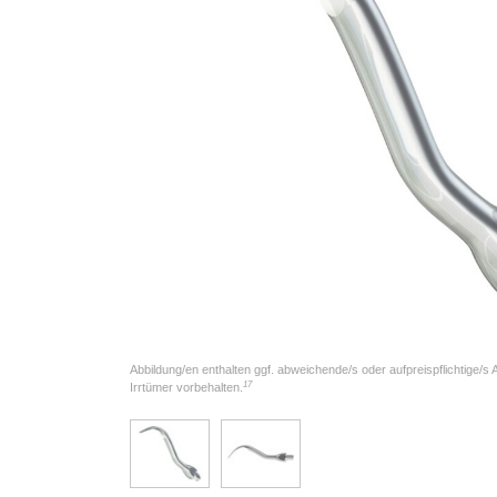
Abbildung/en enthalten ggf. abweichende/s oder aufpreispflichtige/s
17
Irrtümer vorbehalten.