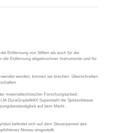
ie Entfernung von Stiften als auch für die
ür die Entfernung abgebrochner Instrumente und für
 verwendet werden, können sie brechen. Überschreiten
schalten.
ster materialtechnischer Forschungsarbeit,
t LM-DuraGradeMAX Superstahl die Spitzenklasse
zungsbeständigkeit auf dem Markt .
ymbol befindet sich auf dem Steuerpaneel des
pfohlenes Niveau eingestellt.