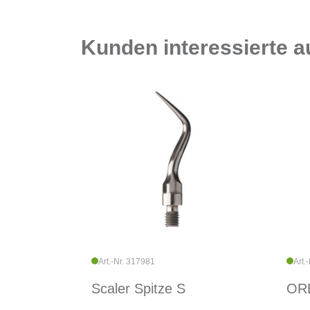
Kunden interessierte 
Art.-Nr. 317981
Art.
Scaler Spitze S
ORB