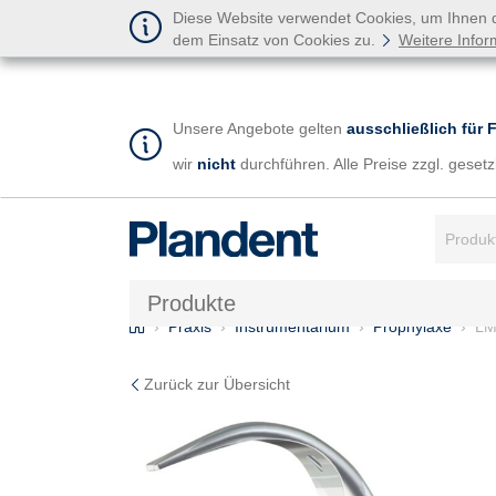
Diese Website verwendet Cookies, um Ihnen de
dem Einsatz von Cookies zu.
Weitere Infor
Unsere Angebote gelten
ausschließlich für 
wir
nicht
durchführen. Alle Preise zzgl. gese
Suchbegr
Produkte
Home
Praxis
Instrumentarium
Prophylaxe
LM
Zurück zur Übersicht