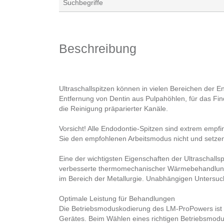
Suchbegriffe
Beschreibung
Ultraschallspitzen können in vielen Bereichen der E
Entfernung von Dentin aus Pulpahöhlen, für das Fin
die Reinigung präparierter Kanäle.
Vorsicht! Alle Endodontie-Spitzen sind extrem empfi
Sie den empfohlenen Arbeitsmodus nicht und setzen 
Eine der wichtigsten Eigenschaften der Ultraschallsp
verbesserte thermomechanischer Wärmebehandlung,
im Bereich der Metallurgie. Unabhängigen Untersuc
Optimale Leistung für Behandlungen
Die Betriebsmoduskodierung des LM-ProPowers ist a
Gerätes. Beim Wählen eines richtigen Betriebsmodus 