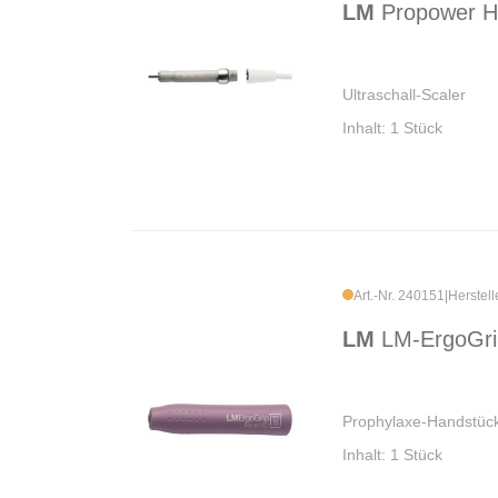
LM
Propower H
Ultraschall-Scaler
Inhalt: 1 Stück
Art.-Nr. 240151
|
Herstel
LM
LM-ErgoGri
Prophylaxe-Handstück,
Inhalt: 1 Stück