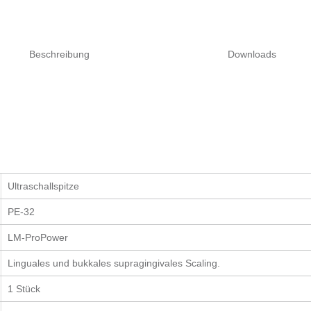
Beschreibung
Downloads
Ultraschallspitze
PE-32
LM-ProPower
Linguales und bukkales supragingivales Scaling.
1 Stück