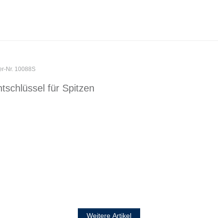
er-Nr. 10088S
schlüssel für Spitzen
Weitere Artikel