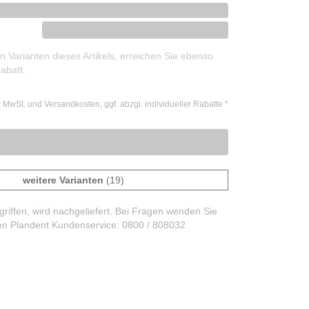
 Varianten dieses Artikels, erreichen Sie ebenso
abatt.
l. MwSt. und Versandkosten, ggf. abzgl. individueller Rabatte
*
weitere Varianten
(19)
iffen, wird nachgeliefert. Bei Fragen wenden Sie
den Plandent Kundenservice: 0800 / 808032