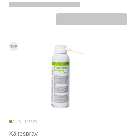
Art.-Nr. 143174
Kältespray