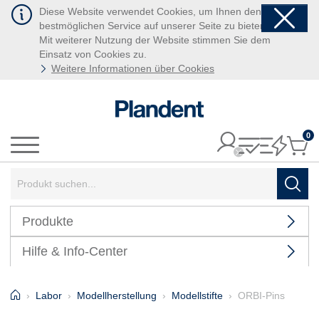
Diese Website verwendet Cookies, um Ihnen den
bestmöglichen Service auf unserer Seite zu bieten.
Mit weiterer Nutzung der Website stimmen Sie dem
Einsatz von Cookies zu.
Weitere Informationen über Cookies
0
It
Menü
Suchbegriff:
Such
Produkte
Hilfe & Info-Center
Home
Labor
Modellherstellung
Modellstifte
ORBI-Pins