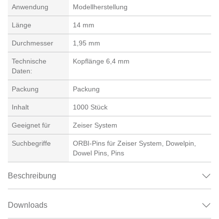
Anwendung
Modellherstellung
Länge
14 mm
Durchmesser
1,95 mm
Technische
Kopflänge 6,4 mm
Daten:
Packung
Packung
Inhalt
1000 Stück
Geeignet für
Zeiser System
Suchbegriffe
ORBI-Pins für Zeiser System, Dowelpin,
Dowel Pins, Pins
Beschreibung
Downloads