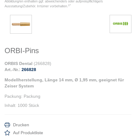
Abbildung/en enthalten ggf. abweichende/s oder aufpreispflichtige/s
17
Ausstattung/Zubehör. Irrtümer vorbehalten.
ORBI-Pins
ORBIS Dental
(
266828
)
Art.-Nr.:
266828
Modellherstellung, Länge 14 mm, Ø 1,95 mm, geeignet für
Zeiser System
Packung
:
Packung
Inhalt
:
1000 Stück
Drucken
Auf Produktliste