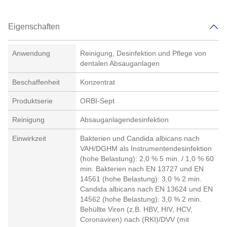
Eigenschaften
Anwendung
Reinigung, Desinfektion und Pflege von
dentalen Absauganlagen
Beschaffenheit
Konzentrat
Produktserie
ORBI-Sept
Reinigung
Absauganlagendesinfektion
Einwirkzeit
Bakterien und Candida albicans nach
VAH/DGHM als Instrumentendesinfektion
(hohe Belastung): 2,0 % 5 min. / 1,0 % 60
min. Bakterien nach EN 13727 und EN
14561 (hohe Belastung): 3,0 % 2 min.
Candida albicans nach EN 13624 und EN
14562 (hohe Belastung): 3,0 % 2 min.
Behüllte Viren (z.B. HBV, HIV, HCV,
Coronaviren) nach (RKI)/DVV (mit