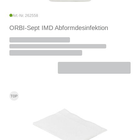
Art.-Nr. 262558
ORBI-Sept IMD Abformdesinfektion