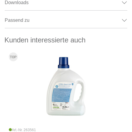
Downloads
Passend zu
Kunden interessierte auch
Art.-Nr. 263561