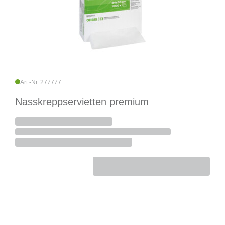
Art.-Nr. 277777
Nasskreppservietten premium