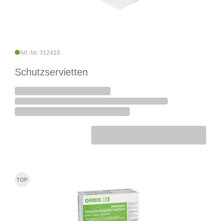
Art.-Nr. 312418
Schutzservietten