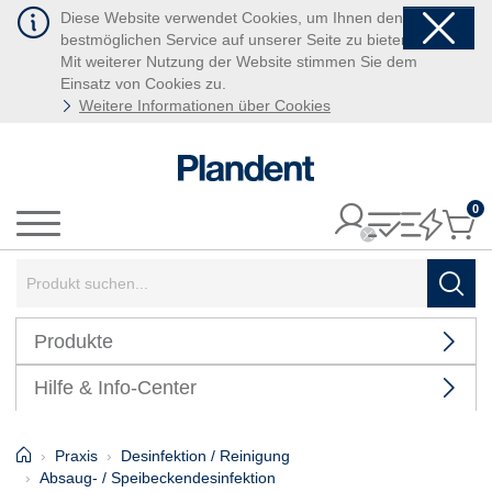
Diese Website verwendet Cookies, um Ihnen den
bestmöglichen Service auf unserer Seite zu bieten.
Mit weiterer Nutzung der Website stimmen Sie dem
Einsatz von Cookies zu.
Weitere Informationen über Cookies
0
It
Menü
Suchbegriff:
Such
Produkte
Hilfe & Info-Center
Home
Praxis
Desinfektion / Reinigung
Absaug- / Speibeckendesinfektion