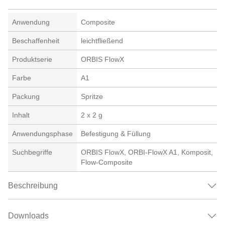
Anwendung
Composite
Beschaffenheit
leichtfließend
Produktserie
ORBIS FlowX
Farbe
A1
Packung
Spritze
Inhalt
2 x 2 g
Anwendungsphase
Befestigung & Füllung
Suchbegriffe
ORBIS FlowX, ORBI-FlowX A1, Komposit,
Flow-Composite
Beschreibung
Downloads