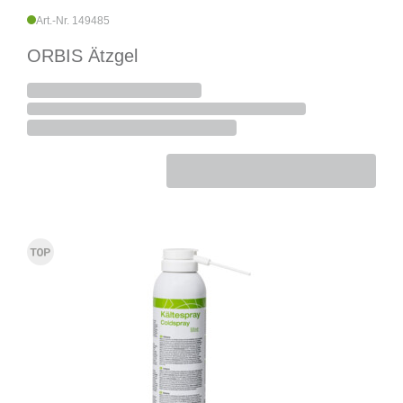
Art.-Nr. 149485
ORBIS Ätzgel