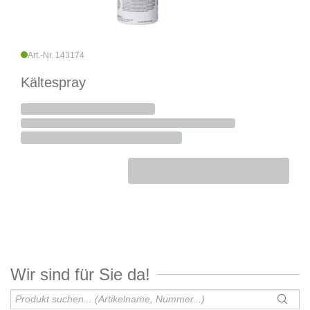
Art.-Nr. 143174
Kältespray
Wir sind für Sie da!