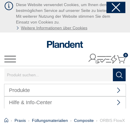
Diese Website verwendet Cookies, um Ihnen den
bestmöglichen Service auf unserer Seite zu bieten.
Mit weiterer Nutzung der Website stimmen Sie dem
Einsatz von Cookies zu.
Weitere Informationen über Cookies
0
It
Menü
Suchbegriff:
Such
Produkte
Hilfe & Info-Center
Home
Praxis
Füllungsmaterialien
Composite
ORBIS FlowX