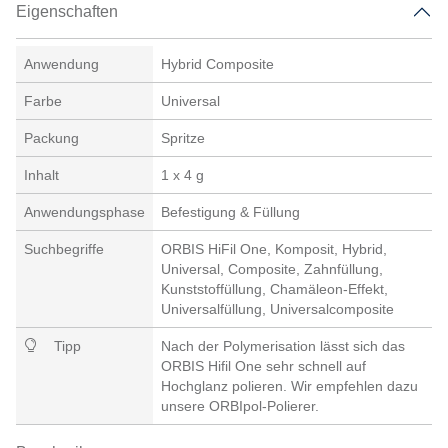
Eigenschaften
Anwendung
Hybrid Composite
Farbe
Universal
Packung
Spritze
Inhalt
1 x 4 g
Anwendungsphase
Befestigung & Füllung
Suchbegriffe
ORBIS HiFil One, Komposit, Hybrid,
Universal, Composite, Zahnfüllung,
Kunststoffüllung, Chamäleon-Effekt,
Universalfüllung, Universalcomposite
Tipp
Nach der Polymerisation lässt sich das
ORBIS Hifil One sehr schnell auf
Hochglanz polieren. Wir empfehlen dazu
unsere ORBIpol-Polierer.