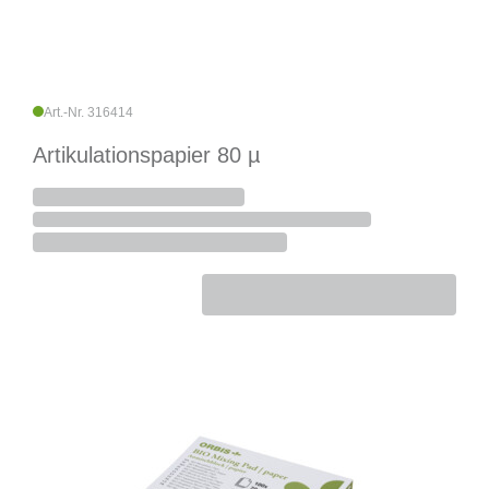
Art.-Nr. 316414
Artikulationspapier 80 µ