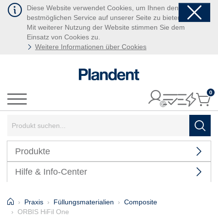
Diese Website verwendet Cookies, um Ihnen den
bestmöglichen Service auf unserer Seite zu bieten.
Mit weiterer Nutzung der Website stimmen Sie dem
Einsatz von Cookies zu.
Weitere Informationen über Cookies
0
It
Menü
Suchbegriff:
Such
Produkte
Hilfe & Info-Center
Home
Praxis
Füllungsmaterialien
Composite
ORBIS HiFil One