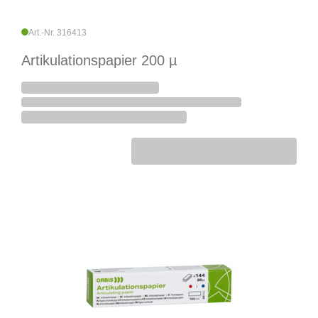
Art.-Nr. 316413
Artikulationspapier 200 µ