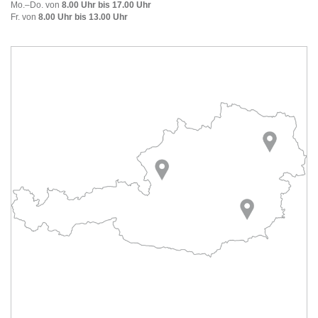
Mo.–Do. von
8.00 Uhr bis 17.00 Uhr
Fr. von
8.00 Uhr bis 13.00 Uhr