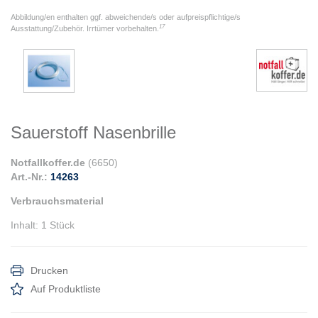
Abbildung/en enthalten ggf. abweichende/s oder aufpreispflichtige/s
17
Ausstattung/Zubehör. Irrtümer vorbehalten.
Sauerstoff Nasenbrille
Notfallkoffer.de
(
6650
)
Art.-Nr.:
14263
Verbrauchsmaterial
Inhalt
:
1 Stück
Drucken
Auf Produktliste