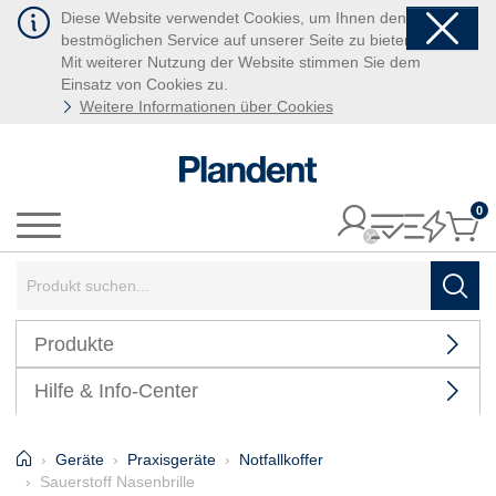
Diese Website verwendet Cookies, um Ihnen den
bestmöglichen Service auf unserer Seite zu bieten.
Mit weiterer Nutzung der Website stimmen Sie dem
Einsatz von Cookies zu.
Weitere Informationen über Cookies
0
It
Menü
Suchbegriff:
Such
Produkte
Hilfe & Info-Center
Home
Geräte
Praxisgeräte
Notfallkoffer
Sauerstoff Nasenbrille