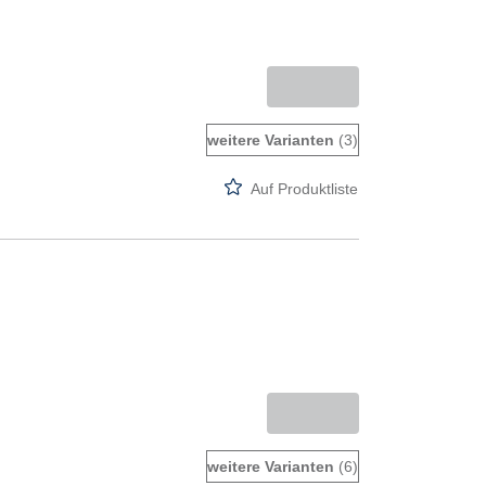
weitere Varianten
(3)
Auf Produktliste
weitere Varianten
(6)