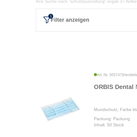
Ihre Suche nach "schutzausrüstung" ergab 37 Artike
Filter anzeigen
Art.-Nr. 305747
|
Herstell
ORBIS Dental
Mundschutz, Farbe bl
Packung: Packung
Inhalt: 50 Stück