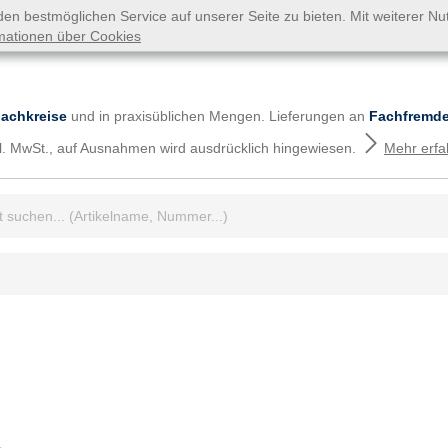
n bestmöglichen Service auf unserer Seite zu bieten. Mit weiterer N
mationen über Cookies
Fachkreise
und in praxisüblichen Mengen. Lieferungen an
Fachfremde
tzl. MwSt., auf Ausnahmen wird ausdrücklich hingewiesen.
Mehr erfa
iff: