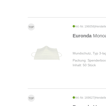
Art.-Nr. 196056
|
Herstell
Euronda
Monoa
Mundschutz, Typ 3-lag
Packung: Spenderbox
Inhalt: 50 Stück
Art.-Nr. 169627
|
Herstell