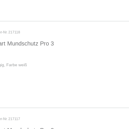
er-Nr. 217118
rt Mundschutz Pro 3
ig, Farbe weiß
er-Nr. 217117