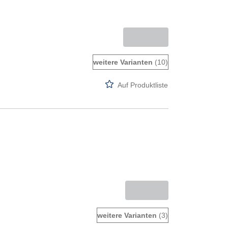
weitere Varianten
(10)
Auf Produktliste
weitere Varianten
(3)