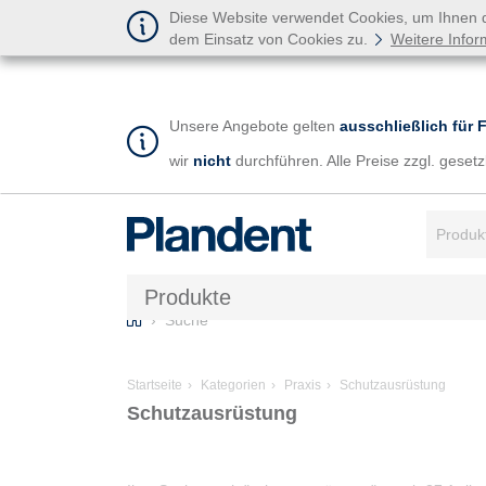
Diese Website verwendet Cookies, um Ihnen de
dem Einsatz von Cookies zu.
Weitere Infor
Unsere Angebote gelten
ausschließlich für 
wir
nicht
durchführen. Alle Preise zzgl. gese
Suchbegr
Produkte
Home
Suche
Startseite
Kategorien
Praxis
Schutzausrüstung
Schutzausrüstung