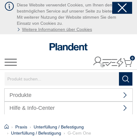
Diese Website verwendet Cookies, um Ihnen den
bestmöglichen Service auf unserer Seite zu bieten.
Mit weiterer Nutzung der Website stimmen Sie dem
Einsatz von Cookies zu.
Weitere Informationen über Cookies
0
It
Menü
Suchbegriff:
Such
Produkte
Hilfe & Info-Center
Home
Praxis
Unterfüllung / Befestigung
Unterfüllung / Befestigung
G-Cem One