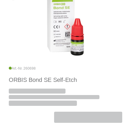
Art.-Nr. 260698
ORBIS Bond SE Self-Etch