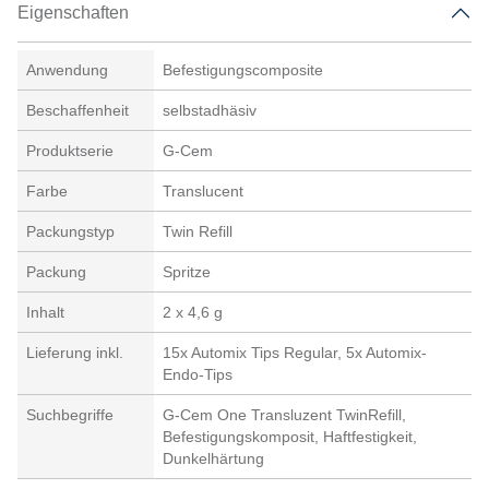
Eigenschaften
Anwendung
Befestigungscomposite
Beschaffenheit
selbstadhäsiv
Produktserie
G-Cem
Farbe
Translucent
Packungstyp
Twin Refill
Packung
Spritze
Inhalt
2 x 4,6 g
Lieferung inkl.
15x Automix Tips Regular, 5x Automix-
Endo-Tips
Suchbegriffe
G-Cem One Transluzent TwinRefill,
Befestigungskomposit, Haftfestigkeit,
Dunkelhärtung