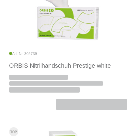
Art.-Nr. 305739
ORBIS Nitrilhandschuh Prestige white