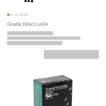
Art.-Nr. 182082
Gradia Direct LoFlo