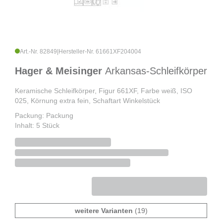
Art.-Nr. 82849
|
Hersteller-Nr. 61661XF204004
Hager & Meisinger
Arkansas-Schleifkörper
Keramische Schleifkörper, Figur 661XF, Farbe weiß, ISO
025, Körnung extra fein, Schaftart Winkelstück
Packung: Packung
Inhalt: 5 Stück
weitere Varianten
(19)