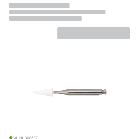
Art.-Nr. 308607