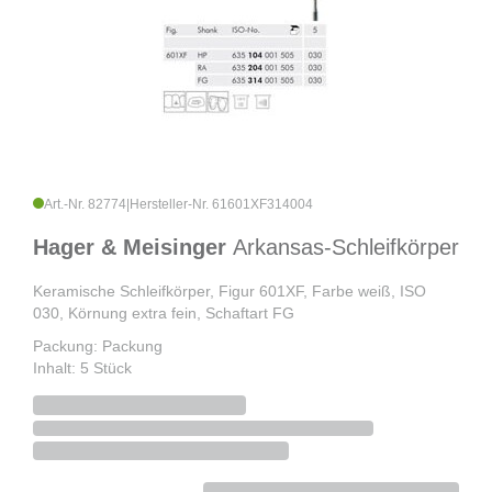
Art.-Nr. 82774
|
Hersteller-Nr. 61601XF314004
Hager & Meisinger
Arkansas-Schleifkörper
Keramische Schleifkörper, Figur 601XF, Farbe weiß, ISO
030, Körnung extra fein, Schaftart FG
Packung: Packung
Inhalt: 5 Stück