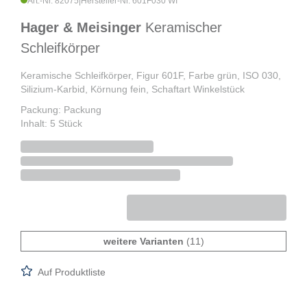
Art.-Nr. 82075
|
Hersteller-Nr. 601F030 WI
Hager & Meisinger
Keramischer
Schleifkörper
Keramische Schleifkörper, Figur 601F, Farbe grün, ISO 030,
Silizium-Karbid, Körnung fein, Schaftart Winkelstück
Packung: Packung
Inhalt: 5 Stück
weitere Varianten
(11)
Auf Produktliste