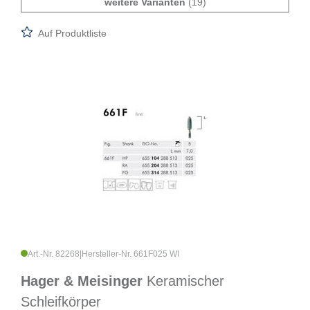
weitere Varianten
(19)
Auf Produktliste
Art.-Nr. 82268
|
Hersteller-Nr. 661F025 WI
Hager & Meisinger
Keramischer
Schleifkörper