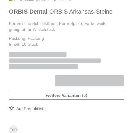
Art.-Nr. 308607
|
Hersteller-Nr. 308607
ORBIS Dental
ORBIS Arkansas-Steine
Keramische Schleifkörper, Form Spitze, Farbe weiß,
geeignet für Winkelstück
Packung: Packung
Inhalt: 10 Stück
weitere Varianten
(6)
Auf Produktliste