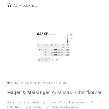
Auf Produktliste
Art.-Nr. 82846
|
Hersteller-Nr. 61645XF204004
Hager & Meisinger
Arkansas-Schleifkörper
Keramische Schleifkörper, Figur 645XF, Farbe weiß, ISO
028, Körnung extra fein, Schaftart Winkelstück