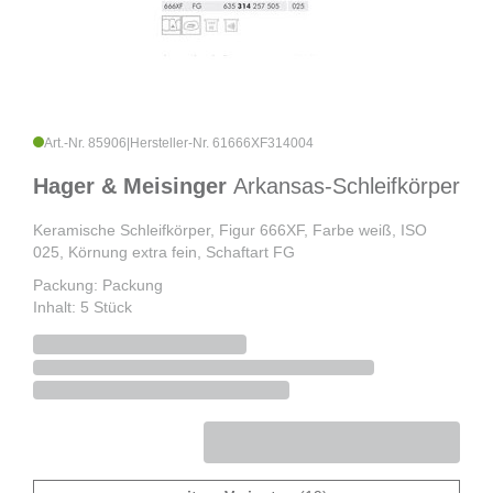
Art.-Nr. 85906
|
Hersteller-Nr. 61666XF314004
Hager & Meisinger
Arkansas-Schleifkörper
Keramische Schleifkörper, Figur 666XF, Farbe weiß, ISO
025, Körnung extra fein, Schaftart FG
Packung: Packung
Inhalt: 5 Stück