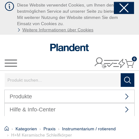
Diese Website verwendet Cookies, um Ihnen den
bestmöglichen Service auf unserer Seite zu bieten.
Mit weiterer Nutzung der Website stimmen Sie dem
Einsatz von Cookies zu.
Weitere Informationen über Cookies
0
It
Menü
Suchbegriff:
Such
Produkte
Hilfe & Info-Center
Home
Kategorien
Praxis
Instrumentarium / rotierend
H+M Keramische Schleifkörper