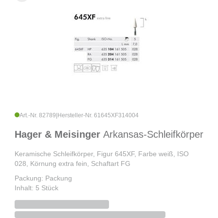
Art.-Nr. 82789
|
Hersteller-Nr. 61645XF314004
Hager & Meisinger
Arkansas-Schleifkörper
Keramische Schleifkörper, Figur 645XF, Farbe weiß, ISO
028, Körnung extra fein, Schaftart FG
Packung: Packung
Inhalt: 5 Stück