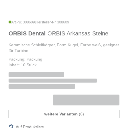
Art.-Nr. 308609
|
Hersteller-Nr. 308609
ORBIS Dental
ORBIS Arkansas-Steine
Keramische Schleifkörper, Form Kugel, Farbe weiß, geeignet
für Turbine
Packung: Packung
Inhalt: 10 Stück
weitere Varianten
(6)
Auf Produktliste