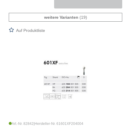
weitere Varianten
(19)
Auf Produktliste
Art.-Nr. 82842
|
Hersteller-Nr. 61601XF204004