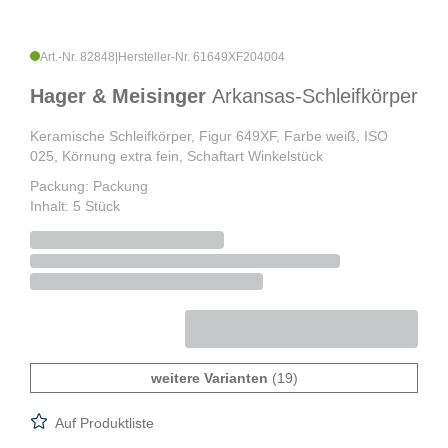
Art.-Nr. 82848
|
Hersteller-Nr. 61649XF204004
Hager & Meisinger
Arkansas-Schleifkörper
Keramische Schleifkörper, Figur 649XF, Farbe weiß, ISO
025, Körnung extra fein, Schaftart Winkelstück
Packung: Packung
Inhalt: 5 Stück
weitere Varianten
(19)
Auf Produktliste