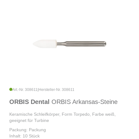
Art.-Nr. 308611
|
Hersteller-Nr. 308611
ORBIS Dental
ORBIS Arkansas-Steine
Keramische Schleifkörper, Form Torpedo, Farbe weiß,
geeignet für Turbine
Packung: Packung
Inhalt: 10 Stück