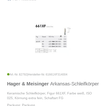
Art.-Nr. 82792
|
Hersteller-Nr. 61661XF314004
Hager & Meisinger
Arkansas-Schleifkörper
Keramische Schleifkörper, Figur 661XF, Farbe weiß, ISO
025, Körnung extra fein, Schaftart FG
Packung: Packung