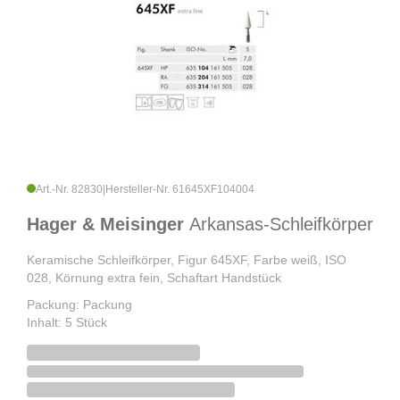
Art.-Nr. 82830
|
Hersteller-Nr. 61645XF104004
Hager & Meisinger
Arkansas-Schleifkörper
Keramische Schleifkörper, Figur 645XF, Farbe weiß, ISO
028, Körnung extra fein, Schaftart Handstück
Packung: Packung
Inhalt: 5 Stück