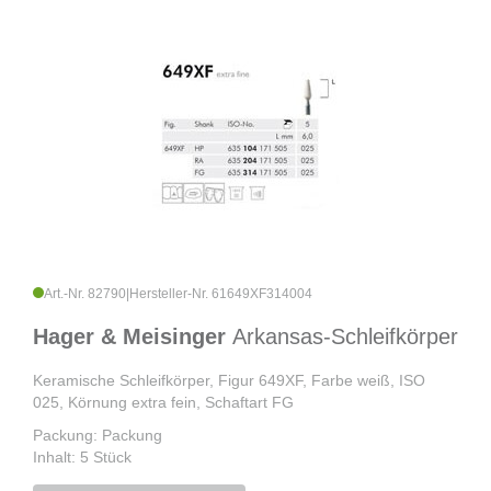
Art.-Nr. 82790
|
Hersteller-Nr. 61649XF314004
Hager & Meisinger
Arkansas-Schleifkörper
Keramische Schleifkörper, Figur 649XF, Farbe weiß, ISO
025, Körnung extra fein, Schaftart FG
Packung: Packung
Inhalt: 5 Stück