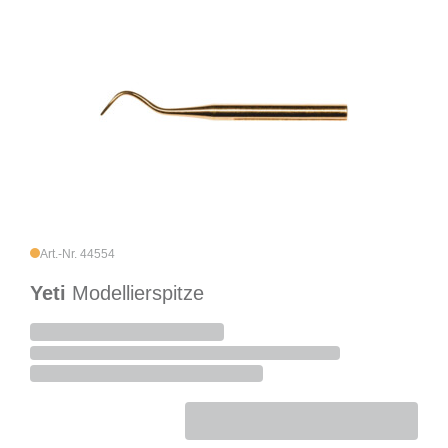
Art.-Nr. 44554
Yeti
Modellierspitze