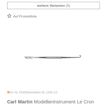
weitere Varianten
(6)
Auf Produktliste
Art.-Nr. 55480
|
Hersteller-Nr. 1195-1/2
Carl Martin
Modellierinstrument Le Cron