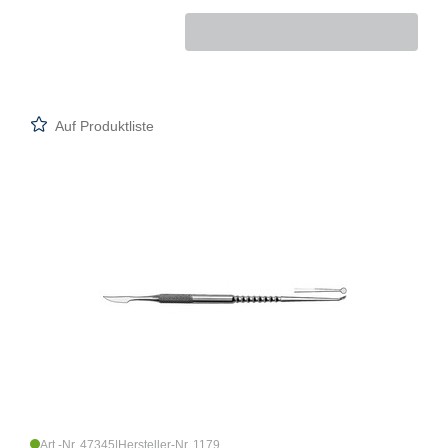
Auf Produktliste
Art.-Nr. 47345
|
Hersteller-Nr. 1179