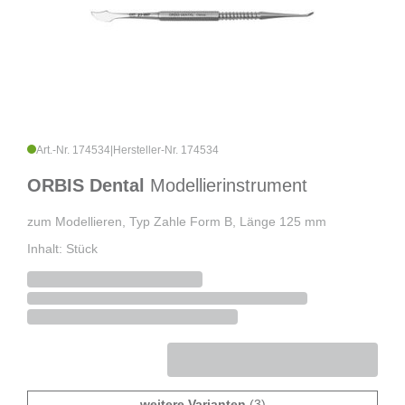
Art.-Nr. 174534
|
Hersteller-Nr. 174534
ORBIS Dental
Modellierinstrument
zum Modellieren, Typ Zahle Form B, Länge 125 mm
Inhalt: Stück
weitere Varianten
(3)