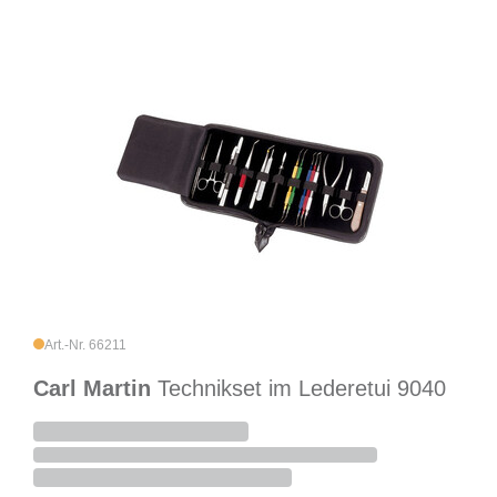
Art.-Nr. 66211
Carl Martin
Technikset im Lederetui 9040