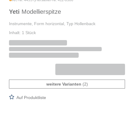
Art.-Nr. 44557
|
Hersteller-Nr. 411-0300
Yeti
Modellierspitze
Instrumente, Form horizontal, Typ Hollenback
Inhalt: 1 Stück
weitere Varianten
(2)
Auf Produktliste