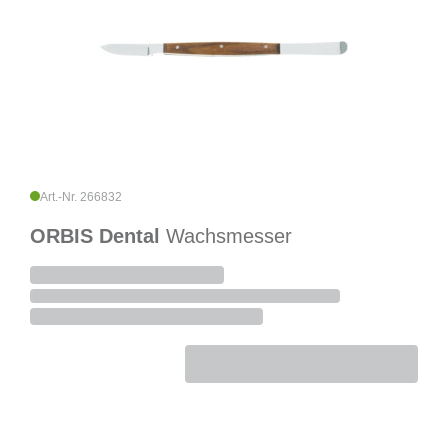
Art.-Nr. 266832
ORBIS Dental
Wachsmesser