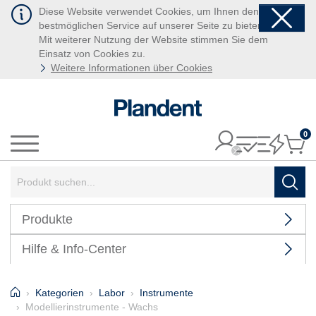
Diese Website verwendet Cookies, um Ihnen den
bestmöglichen Service auf unserer Seite zu bieten.
Mit weiterer Nutzung der Website stimmen Sie dem
Einsatz von Cookies zu.
Weitere Informationen über Cookies
0
It
Menü
Suchbegriff:
Such
Produkte
Hilfe & Info-Center
Home
Kategorien
Labor
Instrumente
Modellierinstrumente - Wachs