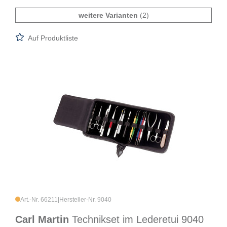
weitere Varianten
(2)
Auf Produktliste
Art.-Nr. 66211
|
Hersteller-Nr. 9040
Carl Martin
Technikset im Lederetui 9040