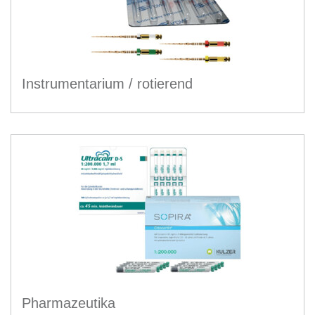
Instrumentarium / rotierend
Pharmazeutika