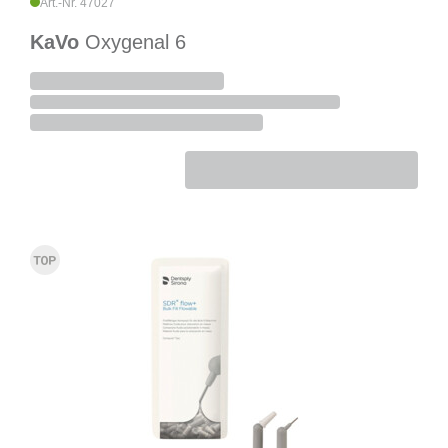
Art.-Nr. 47027
KaVo
Oxygenal 6