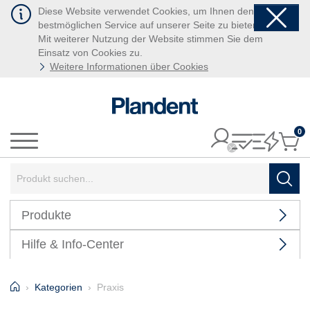
Diese Website verwendet Cookies, um Ihnen den
bestmöglichen Service auf unserer Seite zu bieten.
Mit weiterer Nutzung der Website stimmen Sie dem
Einsatz von Cookies zu.
Weitere Informationen über Cookies
0
It
Menü
Suchbegriff:
Such
Produkte
Hilfe & Info-Center
Home
Kategorien
Praxis