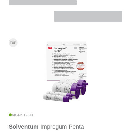
Art.-Nr. 12641
Solventum
Impregum Penta