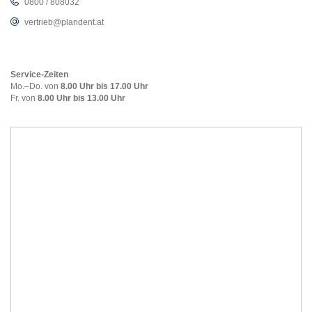
0800 / 808032
vertrieb@plandent.at
Service-Zeiten
Mo.–Do. von
8.00 Uhr bis 17.00 Uhr
Fr. von
8.00 Uhr bis 13.00 Uhr