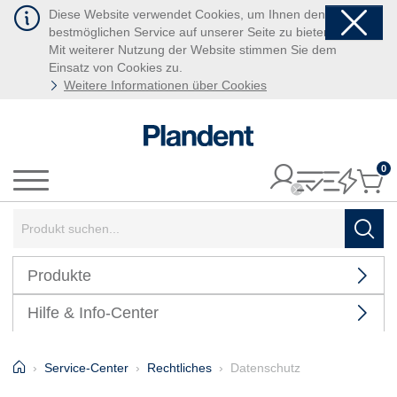
Diese Website verwendet Cookies, um Ihnen den
bestmöglichen Service auf unserer Seite zu bieten.
Mit weiterer Nutzung der Website stimmen Sie dem
Einsatz von Cookies zu.
Weitere Informationen über Cookies
0
It
Menü
Suchbegriff:
Such
Produkte
Hilfe & Info-Center
Home
Service-Center
Rechtliches
Datenschutz