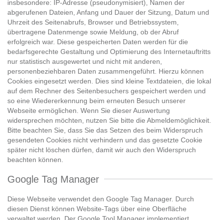
insbesondere: IP-Adresse (pseudonymisiert), Namen der
abgerufenen Dateien, Anfang und Dauer der Sitzung, Datum und
Uhrzeit des Seitenabrufs, Browser und Betriebssystem,
übertragene Datenmenge sowie Meldung, ob der Abruf
erfolgreich war. Diese gespeicherten Daten werden für die
bedarfsgerechte Gestaltung und Optimierung des Internetauftritts
nur statistisch ausgewertet und nicht mit anderen,
personenbeziehbaren Daten zusammengeführt. Hierzu können
Cookies eingesetzt werden. Dies sind kleine Textdateien, die lokal
auf dem Rechner des Seitenbesuchers gespeichert werden und
so eine Wiedererkennung beim erneuten Besuch unserer
Webseite ermöglichen. Wenn Sie dieser Auswertung
widersprechen möchten, nutzen Sie bitte die Abmeldemöglichkeit.
Bitte beachten Sie, dass Sie das Setzen des beim Widerspruch
gesendeten Cookies nicht verhindern und das gesetzte Cookie
später nicht löschen dürfen, damit wir auch den Widerspruch
beachten können.
Google Tag Manager
Diese Webseite verwendet den Google Tag Manager. Durch
diesen Dienst können Website-Tags über eine Oberfläche
verwaltet werden. Der Google Tool Manager implementiert