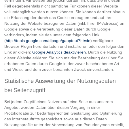
verhindern; wir weisen Sie jedoch darauf hin, dass Sie in diesem
Fall gegebenenfalls nicht sämtliche Funktionen dieser Website
vollumfänglich werden nutzen können. Sie können darüber hinaus
die Erfassung der durch das Cookie erzeugten und auf Ihre
Nutzung der Website bezogenen Daten (inkl. Ihrer IP-Adresse) an
Google sowie die Verarbeitung dieser Daten durch Google
verhindern, indem sie das unter dem folgenden Link
(
http://tools.google.com/dlpage/gaoptout?hl=de
) verfügbare
Browser-Plugin herunterladen und installieren oder den folgenden
Link anklicken:
Google Analytics deaktivieren
. Durch die Nutzung
dieser Website erklären Sie sich mit der Bearbeitung der über Sie
erhobenen Daten durch Google in der zuvor beschriebenen Art
und Weise und dem zuvor benannten Zweck einverstanden.
Statistische Auswertung der Nutzungsdaten
bei Seitenzugriff
Bei jedem Zugriff eines Nutzers auf eine Seite aus unserem
Angebot werden Daten über diesen Vorgang in einer
Protokolldatei zur bedarfsgerechten Gestaltung und Optimierung
des Internetauftritts gespeichert sowie aus diesen Daten
Nutzungsprofile unter der Verwendung von Pseudonymen erstellt,