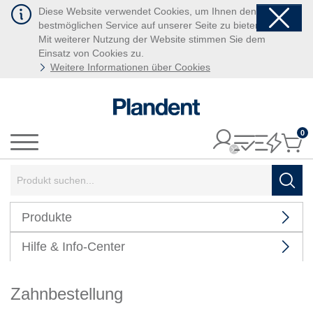
Diese Website verwendet Cookies, um Ihnen den
bestmöglichen Service auf unserer Seite zu bieten.
Mit weiterer Nutzung der Website stimmen Sie dem
Einsatz von Cookies zu.
Weitere Informationen über Cookies
0
It
Menü
Suchbegriff:
Such
Produkte
Hilfe & Info-Center
Zahnbestellung