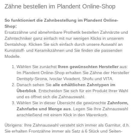
Zähne bestellen im Plandent Online-Shop
So funktioniert die Zahnbestellung im Plandent Online-
Shop:
Ersatzzähne und abnehmbare Prothetik bestellen Zahnärzte und
Zahntechniker ganz einfach mit nur wenigen Klicks in unserem
Dentalshop. Klicken Sie sich einfach durch unsere Auswahl an
Kunststoff- und Keramikzähnen und Sie finden die passenden
Modelle.
Wählen Sie zunächst
Ihren gewünschten Hersteller
aus:
Im Plandent Online-Shop erhalten Sie Zähne der Hersteller
Dentsply-Sirona, Ivoclar Vivadent, Shofu und VITA.
Danach sehen Sie
alle erhältlichen Zahntypen im
Überblick
. Entscheiden Sie sich für ein Produkt Ihrer Wahl
und es öffnet sich die Zahnauswahl.
Wählen Sie in dieser Übersicht die gewünschte
Zahnform,
Zahnfarbe und Menge aus
. Legen Sie Ihre Zahnauswahl
anschließend mit einem Klick in den Warenkorb.
Übrigens: Ihre Zahnauswahl versteht sich immer als Garnitur, d.h.
Sie erhalten Frontzähne immer als Satz á 6 Stück und Seiten-