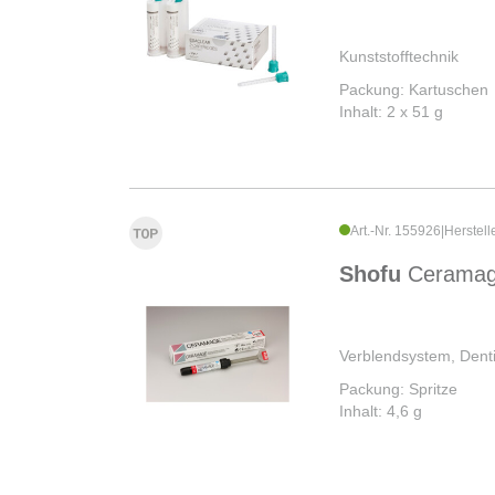
Kunststofftechnik
Packung: Kartuschen
Inhalt: 2 x 51 g
Art.-Nr. 155926
|
Herstell
Shofu
Cerama
Verblendsystem, Denti
Packung: Spritze
Inhalt: 4,6 g