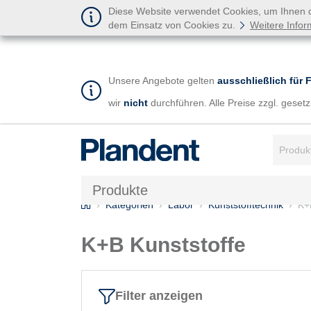
Diese Website verwendet Cookies, um Ihnen de
dem Einsatz von Cookies zu.
Weitere Infor
Unsere Angebote gelten
ausschließlich für 
wir
nicht
durchführen. Alle Preise zzgl. gese
Suchbegr
Produkte
Home
Kategorien
Labor
Kunststofftechnik
K+
K+B Kunststoffe
Filter anzeigen