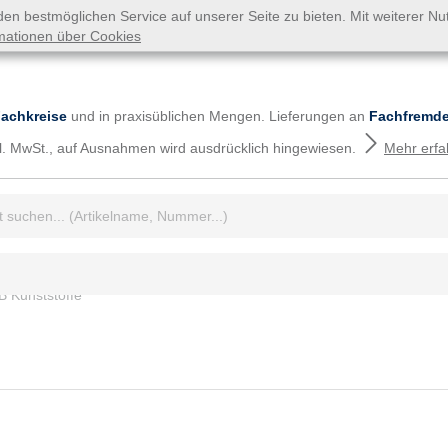
n bestmöglichen Service auf unserer Seite zu bieten. Mit weiterer N
mationen über Cookies
Fachkreise
und in praxisüblichen Mengen. Lieferungen an
Fachfremde
tzl. MwSt., auf Ausnahmen wird ausdrücklich hingewiesen.
Mehr erfa
iff:
B Kunststoffe