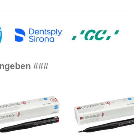
eingeben ###