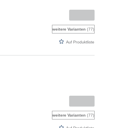
weitere Varianten
(77)
Auf Produktliste
weitere Varianten
(77)