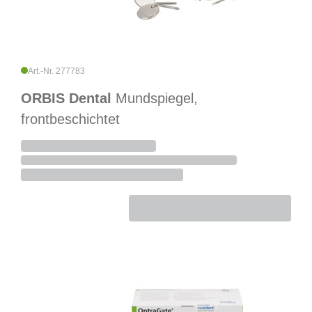
Art.-Nr. 277783
ORBIS Dental
Mundspiegel,
frontbeschichtet