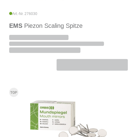
Art.-Nr. 276030
EMS
Piezon Scaling Spitze