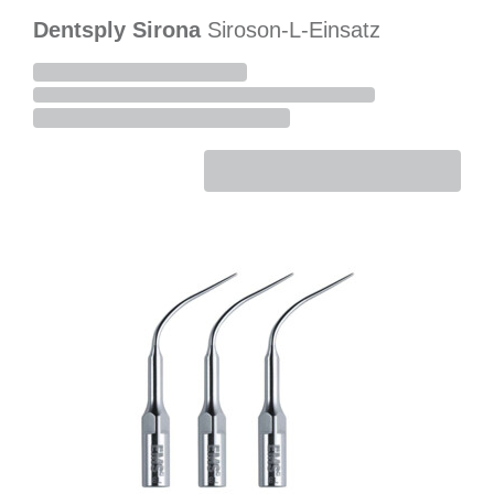
Dentsply Sirona
Siroson-L-Einsatz