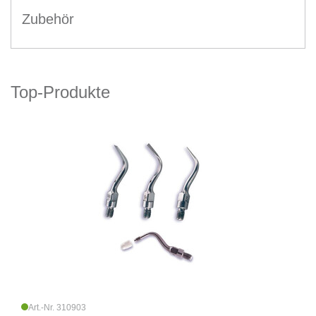
Zubehör
Top-Produkte
Art.-Nr. 310903