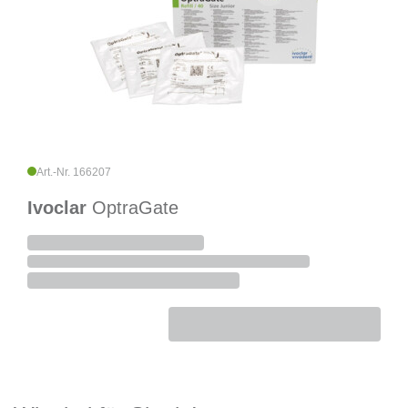
Art.-Nr. 166207
Ivoclar
OptraGate