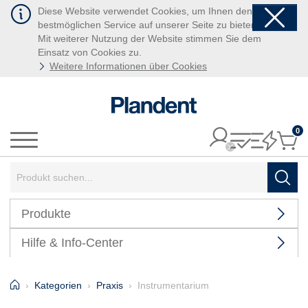
Diese Website verwendet Cookies, um Ihnen den
bestmöglichen Service auf unserer Seite zu bieten.
Mit weiterer Nutzung der Website stimmen Sie dem
Einsatz von Cookies zu.
Weitere Informationen über Cookies
0
It
Menü
Suchbegriff:
Such
Produkte
Hilfe & Info-Center
Home
Kategorien
Praxis
Instrumentarium