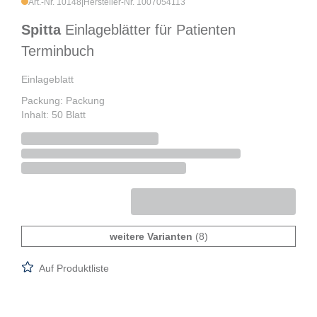
Art.-Nr. 10148
|
Hersteller-Nr. 1007054113
Spitta
Einlageblätter für Patienten
Terminbuch
Einlageblatt
Packung: Packung
Inhalt: 50 Blatt
weitere Varianten
(8)
Auf Produktliste