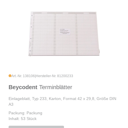
Art.-Nr. 138106
|
Hersteller-Nr. 81200233
Beycodent
Terminblätter
Einlageblatt, Typ 233, Karton, Format 42 x 29,8, Größe DIN
A3
Packung: Packung
Inhalt: 53 Stück