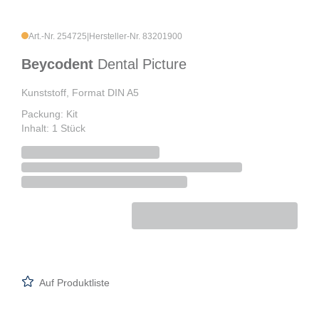
Art.-Nr. 254725
|
Hersteller-Nr. 83201900
Beycodent
Dental Picture
Kunststoff, Format DIN A5
Packung: Kit
Inhalt: 1 Stück
Auf Produktliste