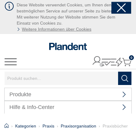
Diese Website verwendet Cookies, um Ihnen den
bestmöglichen Service auf unserer Seite zu bieten.
Mit weiterer Nutzung der Website stimmen Sie dem
Einsatz von Cookies zu.
Weitere Informationen über Cookies
0
It
Menü
Suchbegriff:
Such
Produkte
Hilfe & Info-Center
Home
Kategorien
Praxis
Praxisorganisation
Praxisbücher