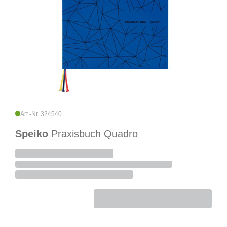
Art.-Nr. 324540
Speiko
Praxisbuch Quadro