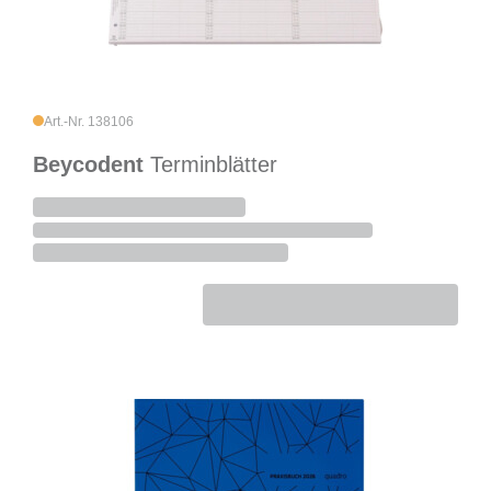
Art.-Nr. 138106
Beycodent
Terminblätter