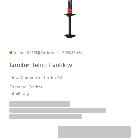
Art.-Nr. 183555
|
Hersteller-Nr. 595955WW
Ivoclar
Tetric EvoFlow
Flow-Composite, Farbe A3
Packung: Spritze
Inhalt: 2 g