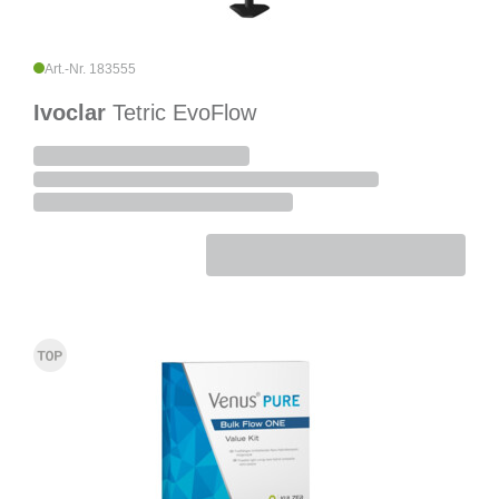
Art.-Nr. 183555
Ivoclar
Tetric EvoFlow