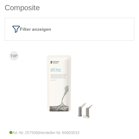
Composite
Filter anzeigen
Art.-Nr. 257508
|
Hersteller-Nr. 60603033