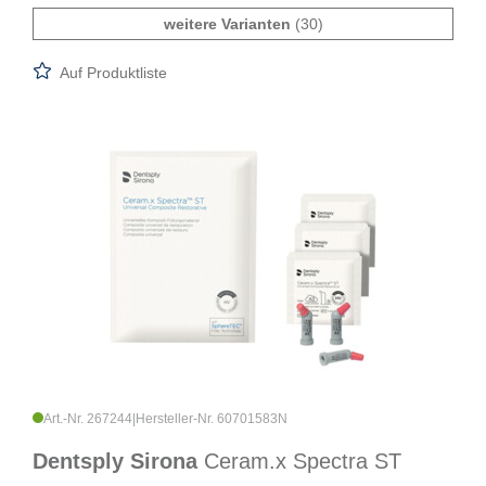
weitere Varianten
(30)
Auf Produktliste
Art.-Nr. 267244
|
Hersteller-Nr. 60701583N
Dentsply Sirona
Ceram.x Spectra ST