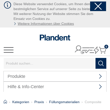
Diese Website verwendet Cookies, um Ihnen den
bestmöglichen Service auf unserer Seite zu bieten.
Mit weiterer Nutzung der Website stimmen Sie dem
Einsatz von Cookies zu.
Weitere Informationen über Cookies
0
It
Menü
Suchbegriff:
Such
Produkte
Hilfe & Info-Center
Home
Kategorien
Praxis
Füllungsmaterialien
Composite