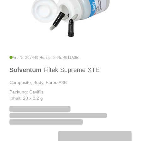
Art.-Nr. 207449
|
Hersteller-Nr. 4911A3B
Solventum
Filtek Supreme XTE
Composite, Body, Farbe A3B
Packung: Cavifils
Inhalt: 20 x 0,2 g