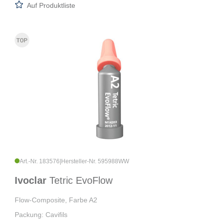
Auf Produktliste
Art.-Nr. 183576
|
Hersteller-Nr. 595988WW
Ivoclar
Tetric EvoFlow
Flow-Composite, Farbe A2
Packung: Cavifils