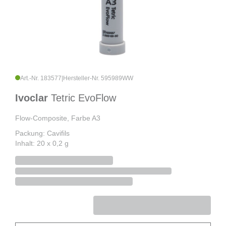
Art.-Nr. 183577
|
Hersteller-Nr. 595989WW
Ivoclar
Tetric EvoFlow
Flow-Composite, Farbe A3
Packung: Cavifils
Inhalt: 20 x 0,2 g