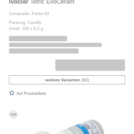
Ivoclar
Tetric EvoCeram
Composite, Farbe A3
Packung: Cavifils
Inhalt: 150 x 0,2 g
weitere Varianten
(60)
Auf Produktliste