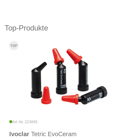
Top-Produkte
Art.-Nr. 223895
Ivoclar
Tetric EvoCeram