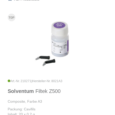
Art.-Nr. 210271
|
Hersteller-Nr. 8021A3
Solventum
Filtek Z500
Composite, Farbe A3
Packung: Cavifils
Inhalt: 20 x 0,2 g