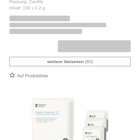
Packung: Cavifils
Inhalt: 150 x 0,2 g
weitere Varianten
(60)
Auf Produktliste