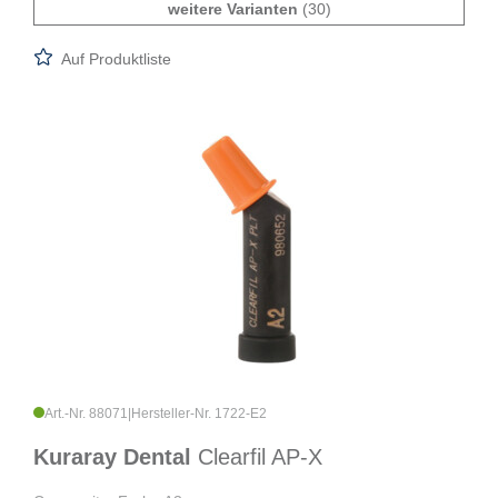
weitere Varianten
(30)
Auf Produktliste
Art.-Nr. 88071
|
Hersteller-Nr. 1722-E2
Kuraray Dental
Clearfil AP-X