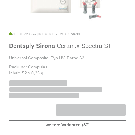
Art.-Nr. 267242
|
Hersteller-Nr. 60701582N
Dentsply Sirona
Ceram.x Spectra ST
Universal Composite, Typ HV, Farbe A2
Packung: Compules
Inhalt: 52 x 0,25 g
weitere Varianten
(37)