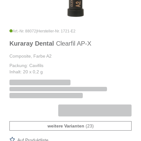
Art.-Nr. 88072
|
Hersteller-Nr. 1721-E2
Kuraray Dental
Clearfil AP-X
Composite, Farbe A2
Packung: Cavifils
Inhalt: 20 x 0,2 g
weitere Varianten
(23)
Auf Produktliste