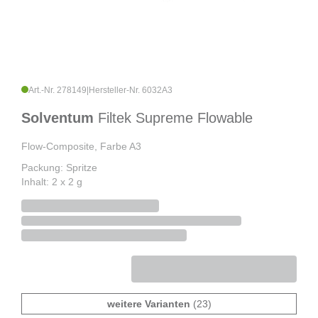
Art.-Nr. 278149
|
Hersteller-Nr. 6032A3
Solventum
Filtek Supreme Flowable
Flow-Composite, Farbe A3
Packung: Spritze
Inhalt: 2 x 2 g
weitere Varianten
(23)