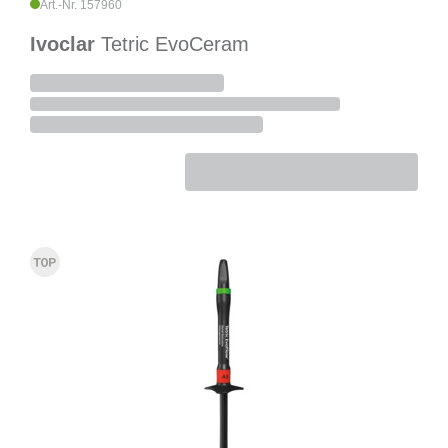
Art.-Nr. 157960
Ivoclar
Tetric EvoCeram