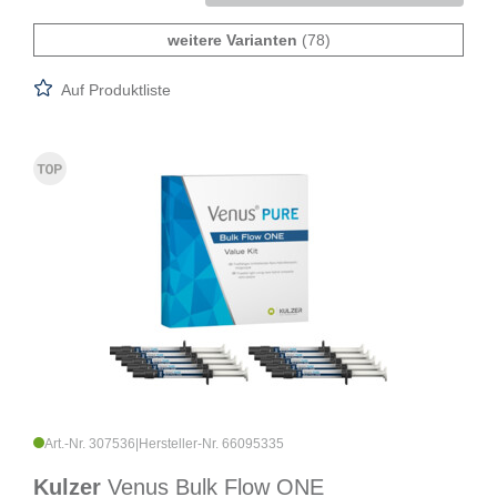
weitere Varianten
(78)
Auf Produktliste
Art.-Nr. 307536
|
Hersteller-Nr. 66095335
Kulzer
Venus Bulk Flow ONE