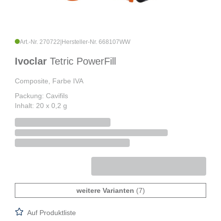
Art.-Nr. 270722
|
Hersteller-Nr. 668107WW
Ivoclar
Tetric PowerFill
Composite, Farbe IVA
Packung: Cavifils
Inhalt: 20 x 0,2 g
weitere Varianten
(7)
Auf Produktliste