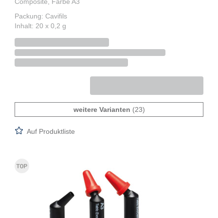
Composite, Farbe A3
Packung: Cavifils
Inhalt: 20 x 0,2 g
weitere Varianten
(23)
Auf Produktliste