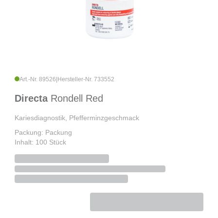
Art.-Nr. 89526
|
Hersteller-Nr. 733552
Directa
Rondell Red
Kariesdiagnostik, Pfefferminzgeschmack
Packung: Packung
Inhalt: 100 Stück