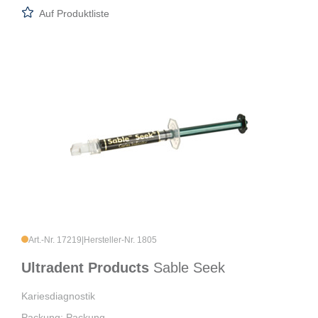
Auf Produktliste
Art.-Nr. 17219
|
Hersteller-Nr. 1805
Ultradent Products
Sable Seek
Kariesdiagnostik
Packung: Packung