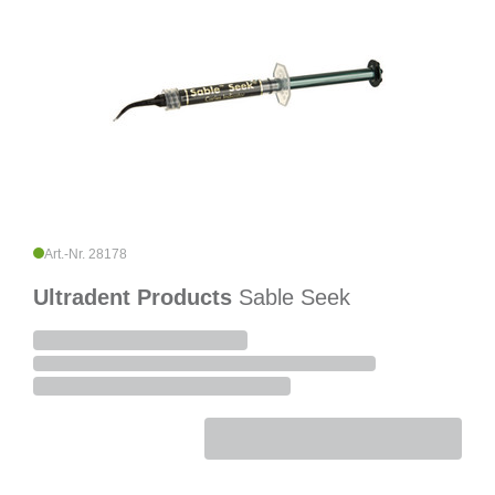
Art.-Nr. 28178
Ultradent Products
Sable Seek