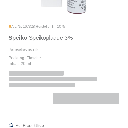
Art.-Nr. 167328
|
Hersteller-Nr. 1075
Speiko
Speikoplaque 3%
Kariesdiagnostik
Packung: Flasche
Inhalt: 20 ml
Auf Produktliste