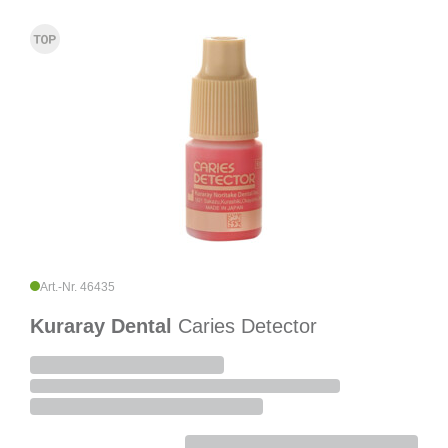
Art.-Nr. 46435
Kuraray Dental
Caries Detector