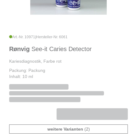
Art.-Nr. 10971
|
Hersteller-Nr. 6061
Rønvig
See-it Caries Detector
Kariesdiagnostik, Farbe rot
Packung: Packung
Inhalt: 10 ml
weitere Varianten
(2)