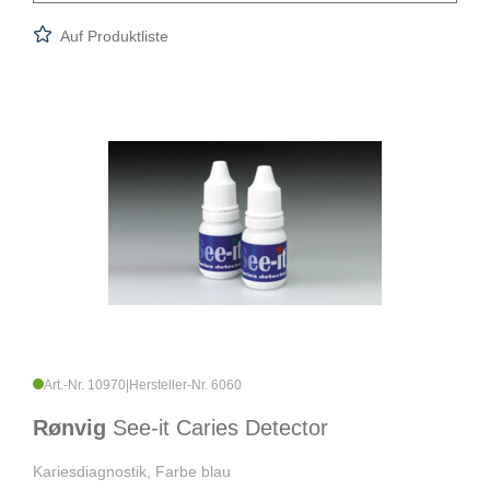
Auf Produktliste
Art.-Nr. 10970
|
Hersteller-Nr. 6060
Rønvig
See-it Caries Detector
Kariesdiagnostik, Farbe blau