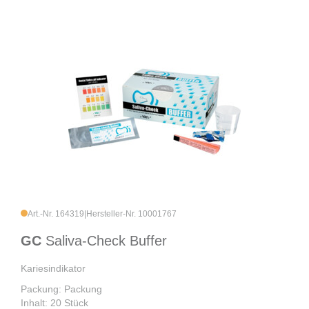
Art.-Nr. 164319
|
Hersteller-Nr. 10001767
GC
Saliva-Check Buffer
Kariesindikator
Packung: Packung
Inhalt: 20 Stück