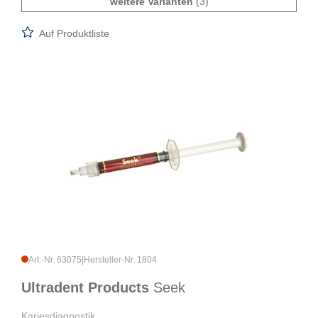
weitere Varianten
(3)
Auf Produktliste
Art.-Nr. 63075
|
Hersteller-Nr. 1804
Ultradent Products
Seek
Kariesdiagnostik