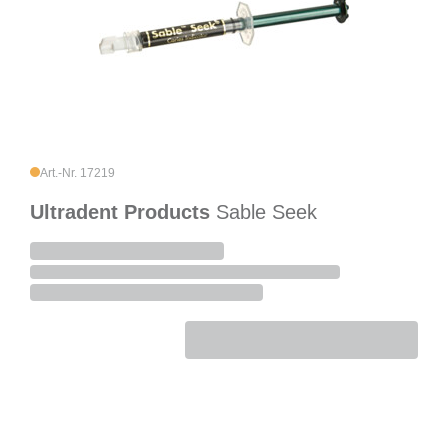
Art.-Nr. 17219
Ultradent Products
Sable Seek