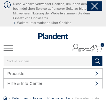
Diese Website verwendet Cookies, um Ihnen den
bestmöglichen Service auf unserer Seite zu bieten.
Mit weiterer Nutzung der Website stimmen Sie dem
Einsatz von Cookies zu.
Weitere Informationen über Cookies
0
It
Menü
Suchbegriff:
Such
Produkte
Hilfe & Info-Center
Home
Kategorien
Praxis
Pharmazeutika
Kariesdiagnostik