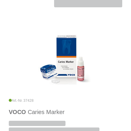
Art.-Nr. 37428
VOCO
Caries Marker