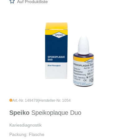
Auf Produktliste
Art.-Nr. 149479
|
Hersteller-Nr. 1054
Speiko
Speikoplaque Duo
Kariesdiagnostik
Packung: Flasche