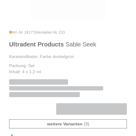
Art.-Nr. 28177
|
Hersteller-Nr. 233
Ultradent Products
Sable Seek
Kariesindikator, Farbe dunkelgrün
Packung: Set
Inhalt: 4 x 1,2 ml
weitere Varianten
(3)