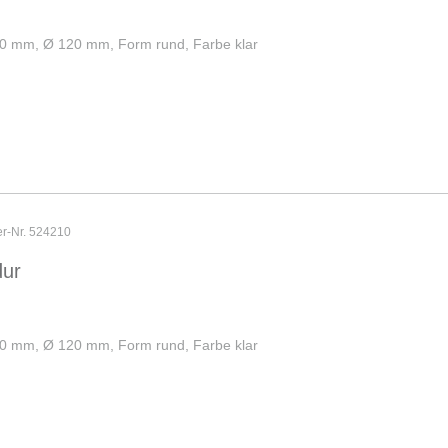
 2,0 mm, Ø 120 mm, Form rund, Farbe klar
er-Nr. 524210
dur
 1,0 mm, Ø 120 mm, Form rund, Farbe klar