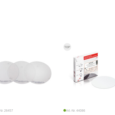
-Nr. 26457
Art.-Nr. 44086