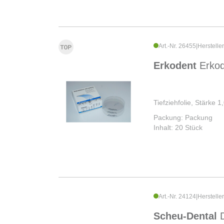
Art.-Nr. 26455
|
Herstelle
Erkodent
Erko
Tiefziehfolie, Stärke
Packung: Packung
Inhalt: 20 Stück
Art.-Nr. 24124
|
Herstelle
Scheu-Dental