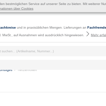
n bestmöglichen Service auf unserer Seite zu bieten. Mit weiterer N
mationen über Cookies
Fachkreise
und in praxisüblichen Mengen. Lieferungen an
Fachfremde
tzl. MwSt., auf Ausnahmen wird ausdrücklich hingewiesen.
Mehr erfa
iff:
Sonstiges
Tiefziehfolien