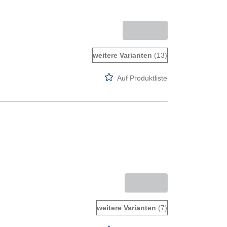
weitere Varianten
(13)
Auf Produktliste
weitere Varianten
(7)