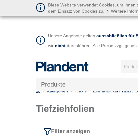
Diese Website verwendet Cookies, um Ihnen de
dem Einsatz von Cookies zu.
Weitere Infor
Unsere Angebote gelten
ausschließlich für 
wir
nicht
durchführen. Alle Preise zzgl. gese
Suchbegr
Produkte
Home
Kategorien
Praxis
Einmalartikel Praxis / 
Tiefziehfolien
Filter anzeigen