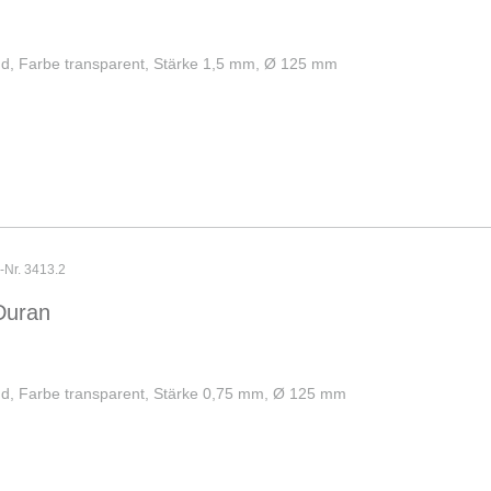
und, Farbe transparent, Stärke 1,5 mm, Ø 125 mm
r-Nr. 3413.2
Duran
und, Farbe transparent, Stärke 0,75 mm, Ø 125 mm