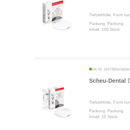
Tiefziehfolie, Form r
Packung: Packung
Inhalt: 100 Stück
Art.-Nr. 34476
|
Herstelle
Scheu-Dental
Tiefziehfolie, Form r
Packung: Packung
Inhalt: 10 Stück