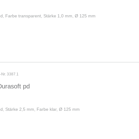
und, Farbe transparent, Stärke 1,0 mm, Ø 125 mm
r-Nr. 3387.1
Durasoft pd
und, Stärke 2,5 mm, Farbe klar, Ø 125 mm