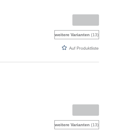
weitere Varianten
(13)
Auf Produktliste
weitere Varianten
(13)