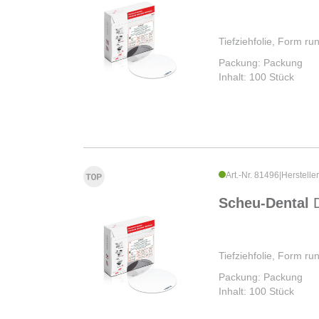
Tiefziehfolie, Form r
Packung: Packung
Inhalt: 100 Stück
Art.-Nr. 81496
|
Herstelle
Scheu-Dental
Tiefziehfolie, Form r
Packung: Packung
Inhalt: 100 Stück