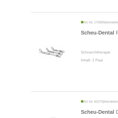
Art.-Nr. 170685
|
Herstell
Scheu-Dental
Schnarchtherapie
Inhalt: 1 Paar
Art.-Nr. 83379
|
Herstelle
Scheu-Dental