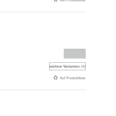
Auf Produktliste
weitere Varianten
(4)
Auf Produktliste