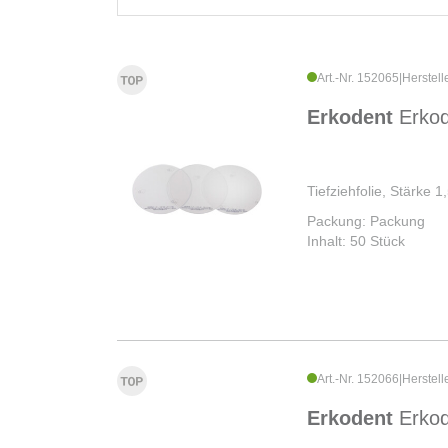
Art.-Nr. 152065
|
Herstell
Erkodent
Erko
Tiefziehfolie, Stärke
Packung: Packung
Inhalt: 50 Stück
Art.-Nr. 152066
|
Herstell
Erkodent
Erko