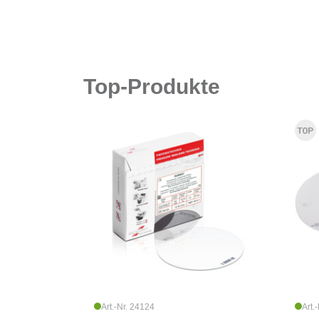
Top-Produkte
Art.-Nr. 24124
Art.