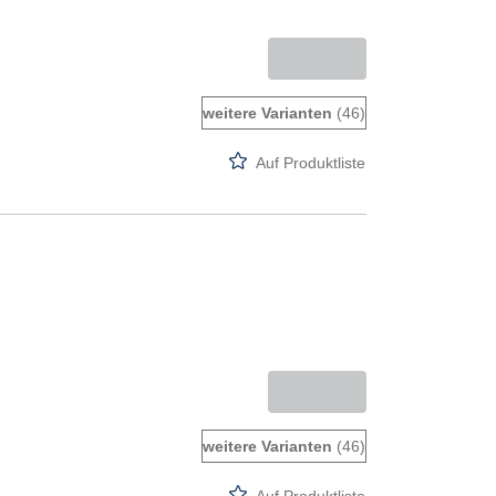
weitere Varianten
(46)
Auf Produktliste
weitere Varianten
(46)