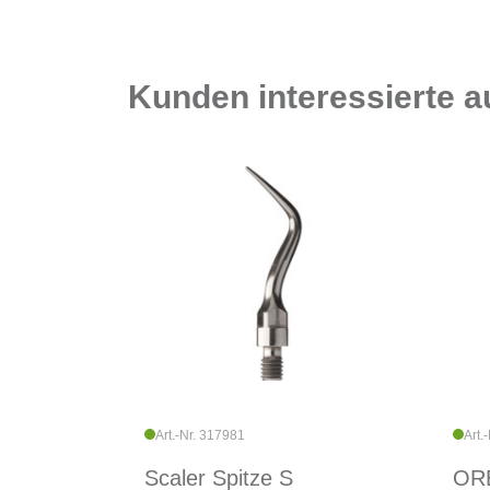
Kunden interessierte 
Art.-Nr. 317981
Art.
Scaler Spitze S
ORB