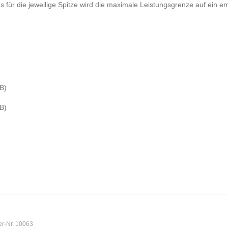
für die jeweilige Spitze wird die maximale Leistungsgrenze auf ein em
B)
B)
er-Nr. 10063