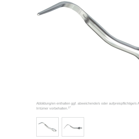
Abbildung/en enthalten ggf. abweichende/s oder aufpreispflichtige/s
17
Irrtümer vorbehalten.