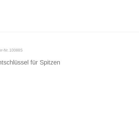
er-Nr. 10088S
schlüssel für Spitzen