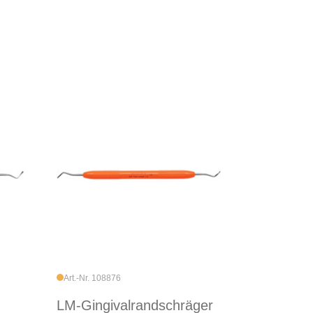
Art.-Nr. 108876
LM-Gingivalrandschräger