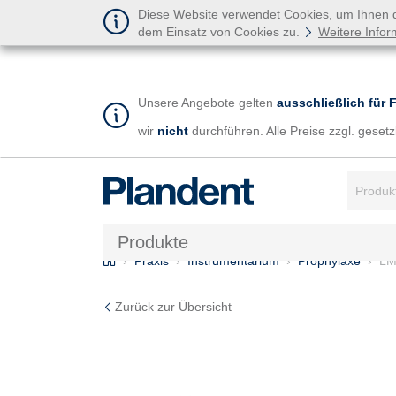
Diese Website verwendet Cookies, um Ihnen de
dem Einsatz von Cookies zu.
Weitere Infor
Unsere Angebote gelten
ausschließlich für 
wir
nicht
durchführen. Alle Preise zzgl. gese
Suchbegr
Produkte
Home
Praxis
Instrumentarium
Prophylaxe
LM
Zurück zur Übersicht