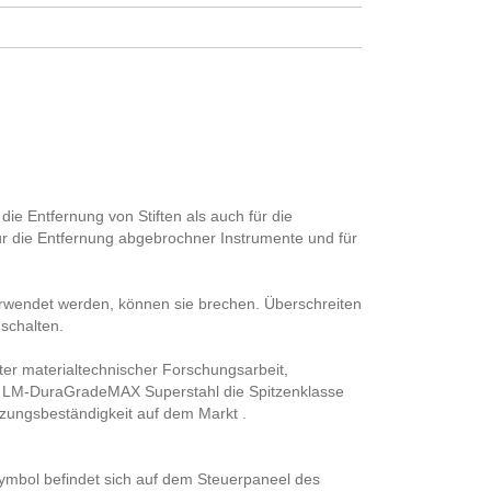
ie Entfernung von Stiften als auch für die
ür die Entfernung abgebrochner Instrumente und für
 verwendet werden, können sie brechen. Überschreiten
schalten.
ster materialtechnischer Forschungsarbeit,
t LM-DuraGradeMAX Superstahl die Spitzenklasse
zungsbeständigkeit auf dem Markt .
ymbol befindet sich auf dem Steuerpaneel des