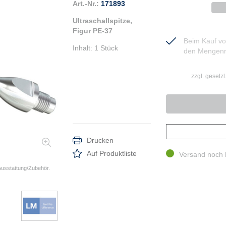
Art.-Nr.:
171893
Ultraschallspitze,
Figur PE-37
Beim Kauf von
Inhalt
:
1 Stück
den Mengenr
zzgl. gesetz
Drucken
Auf Produktliste
Versand noch 
 Ausstattung/Zubehör.