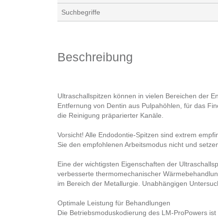
Suchbegriffe
Beschreibung
Ultraschallspitzen können in vielen Bereichen der E
Entfernung von Dentin aus Pulpahöhlen, für das Fin
die Reinigung präparierter Kanäle.
Vorsicht! Alle Endodontie-Spitzen sind extrem empfi
Sie den empfohlenen Arbeitsmodus nicht und setzen 
Eine der wichtigsten Eigenschaften der Ultraschallsp
verbesserte thermomechanischer Wärmebehandlung,
im Bereich der Metallurgie. Unabhängigen Untersuc
Optimale Leistung für Behandlungen
Die Betriebsmoduskodierung des LM-ProPowers ist a