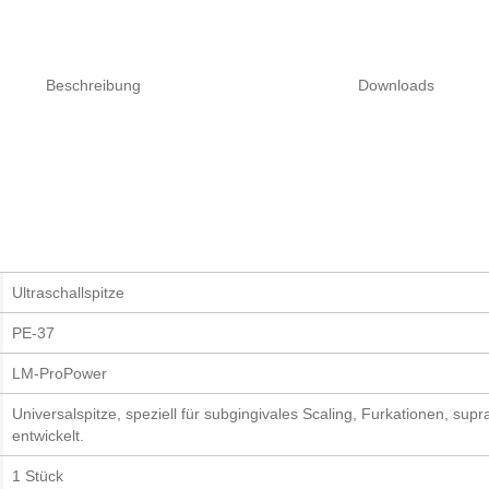
Beschreibung
Downloads
Ultraschallspitze
PE-37
LM-ProPower
Universalspitze, speziell für subgingivales Scaling, Furkationen, sup
entwickelt.
1 Stück