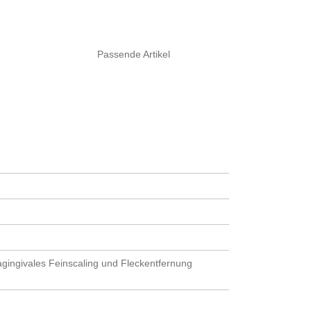
Passende Artikel
ragingivales Feinscaling und Fleckentfernung