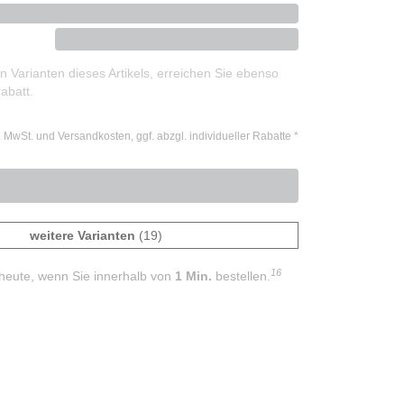
 Varianten dieses Artikels, erreichen Sie ebenso
abatt.
l. MwSt. und Versandkosten, ggf. abzgl. individueller Rabatte
*
weitere Varianten
(19)
16
heute, wenn Sie innerhalb von
1 Min.
bestellen.