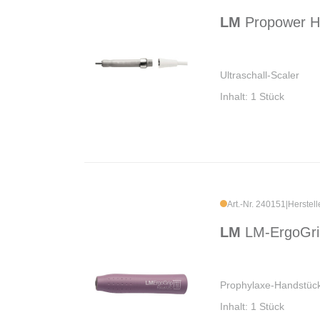
LM
Propower H
Ultraschall-Scaler
Inhalt: 1 Stück
Art.-Nr. 240151
|
Herstel
LM
LM-ErgoGri
Prophylaxe-Handstück,
Inhalt: 1 Stück