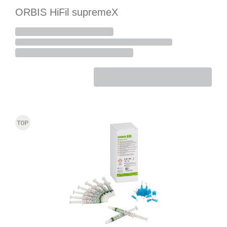
ORBIS HiFil supremeX