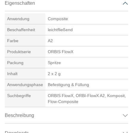
Eigenschaften
Anwendung
Composite
Beschaffenheit
leichtfließend
Farbe
A2
Produktserie
ORBIS FlowX
Packung
Spritze
Inhalt
2 x 2 g
Anwendungsphase
Befestigung & Füllung
Suchbegriffe
ORBIS FlowX, ORBI-FlowX A2, Komposit,
Flow-Composite
Beschreibung