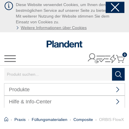
Diese Website verwendet Cookies, um Ihnen den
bestmöglichen Service auf unserer Seite zu bieten.
Mit weiterer Nutzung der Website stimmen Sie dem
Einsatz von Cookies zu.
Weitere Informationen über Cookies
0
It
Menü
Suchbegriff:
Such
Produkte
Hilfe & Info-Center
Home
Praxis
Füllungsmaterialien
Composite
ORBIS FlowX