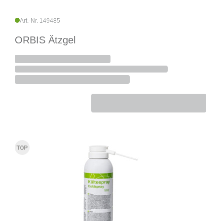
Art.-Nr. 149485
ORBIS Ätzgel