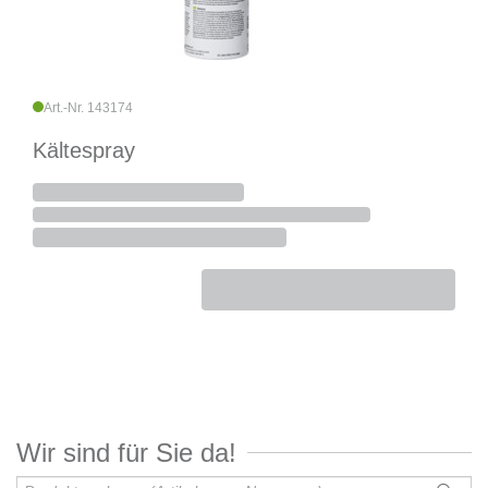
Art.-Nr. 143174
Kältespray
Wir sind für Sie da!