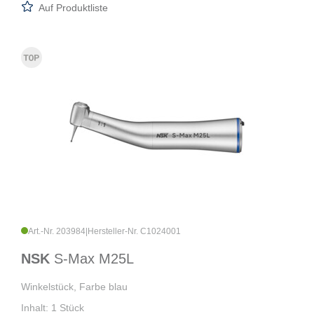
Auf Produktliste
Art.-Nr. 203984
|
Hersteller-Nr. C1024001
NSK
S-Max M25L
Winkelstück, Farbe blau
Inhalt: 1 Stück