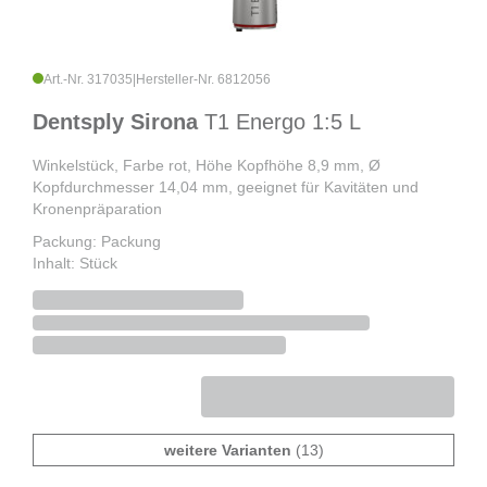
Art.-Nr. 317035
|
Hersteller-Nr. 6812056
Dentsply Sirona
T1 Energo 1:5 L
Winkelstück, Farbe rot, Höhe Kopfhöhe 8,9 mm, Ø
Kopfdurchmesser 14,04 mm, geeignet für Kavitäten und
Kronenpräparation
Packung: Packung
Inhalt: Stück
weitere Varianten
(13)