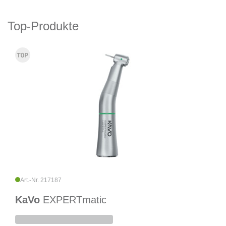
Top-Produkte
Art.-Nr. 217187
KaVo
EXPERTmatic