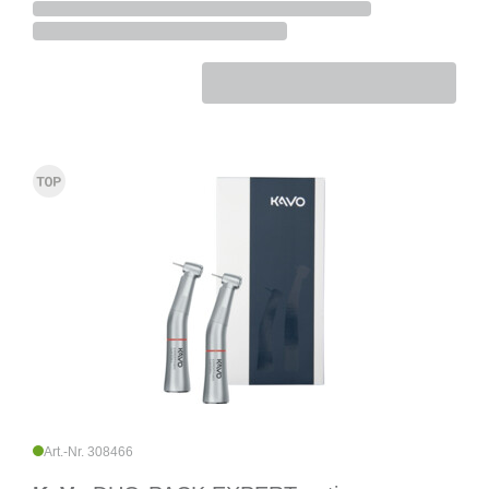
Art.-Nr. 308466