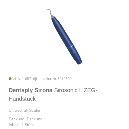
Art.-Nr. 105716
|
Hersteller-Nr. 5913509
Dentsply Sirona
Sirosonic L ZEG-
Handstück
Ultraschall-Scaler
Packung: Packung
Inhalt: 1 Stück