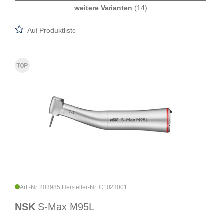
weitere Varianten
(14)
Auf Produktliste
Art.-Nr. 203985
|
Hersteller-Nr. C1023001
NSK
S-Max M95L