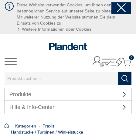
Diese Website verwendet Cookies, um Ihnen den
bestmöglichen Service auf unserer Seite zu bieten.
Mit weiterer Nutzung der Website stimmen Sie dem
Einsatz von Cookies zu.
Weitere Informationen über Cookies
0
It
Menü
Suchbegriff:
Such
Produkte
Hilfe & Info-Center
Home
Kategorien
Praxis
Handstücke / Turbinen / Winkelstücke