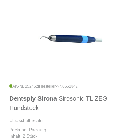
Art.-Nr. 252462
|
Hersteller-Nr. 6562842
Dentsply Sirona
Sirosonic TL ZEG-
Handstück
Ultraschall-Scaler
Packung: Packung
Inhalt: 2 Stück