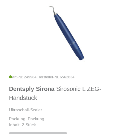
Art.-Nr. 249984
|
Hersteller-Nr. 6562834
Dentsply Sirona
Sirosonic L ZEG-
Handstück
Ultraschall-Scaler
Packung: Packung
Inhalt: 2 Stück