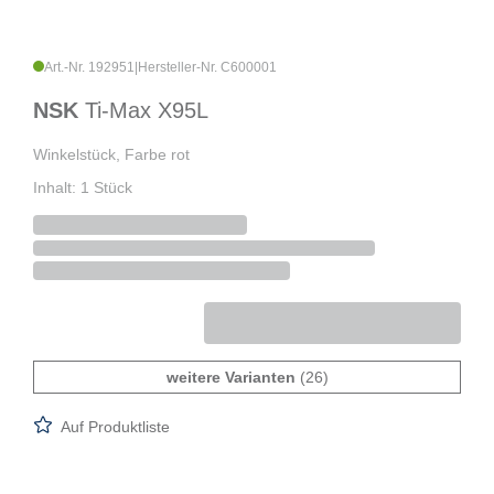
Art.-Nr. 192951
|
Hersteller-Nr. C600001
NSK
Ti-Max X95L
Winkelstück, Farbe rot
Inhalt: 1 Stück
weitere Varianten
(26)
Auf Produktliste