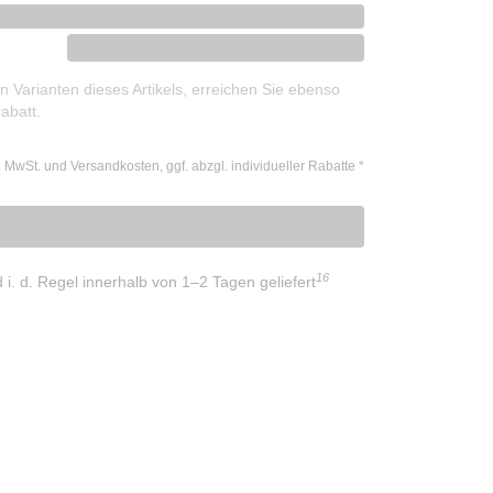
 Varianten dieses Artikels, erreichen Sie ebenso
abatt.
l. MwSt. und Versandkosten, ggf. abzgl. individueller Rabatte
*
16
d i. d. Regel innerhalb von 1–2 Tagen geliefert