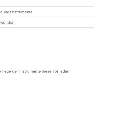
ragungsinstrumente
rwenden.
Pflege der Instrumente diese vor jedem