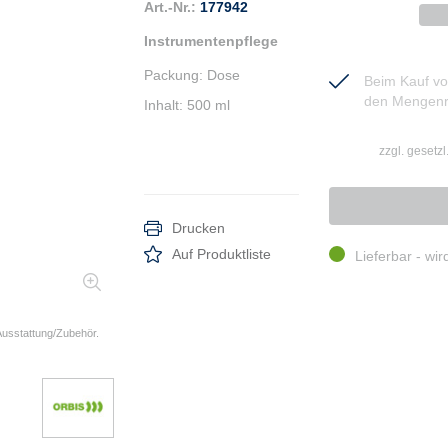
Art.-Nr.:
177942
Instrumentenpflege
Packung
:
Dose
Beim Kauf von
den Mengenr
Inhalt
:
500 ml
zzgl. gesetz
Drucken
Auf Produktliste
Lieferbar - wir
 Ausstattung/Zubehör.