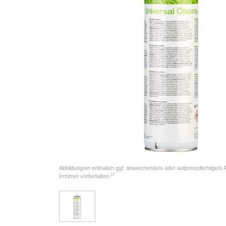
Abbildung/en enthalten ggf. abweichende/s oder aufpreispflichtige/s
17
Irrtümer vorbehalten.