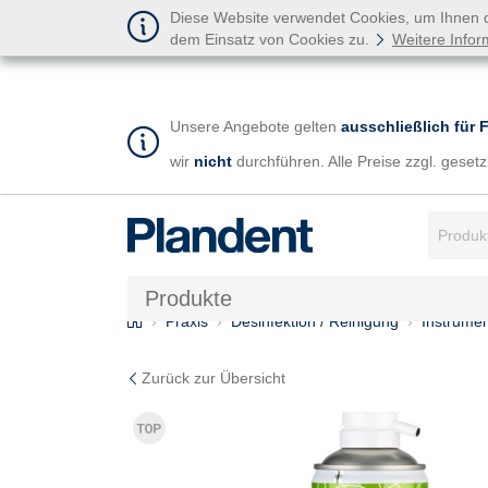
Diese Website verwendet Cookies, um Ihnen de
dem Einsatz von Cookies zu.
Weitere Infor
Unsere Angebote gelten
ausschließlich für 
wir
nicht
durchführen. Alle Preise zzgl. gese
Suchbegr
Produkte
Home
Praxis
Desinfektion / Reinigung
Instrumen
Zurück zur Übersicht