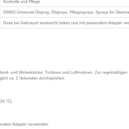
Kontrolle und Pflege
ORBIS Universal-Ölspray, Ölsprays, Pflegesprays, Sprays für Übert
Dose bei Gebrauch senkrecht halten und mit passendem Adapter ve
Hand- und Winkelstücke, Turbinen und Luftmotoren. Zur regelmäßigen 
äglich ca. 2 Sekunden durchsprühen.
134 °C)
sendem Adapter verwenden.