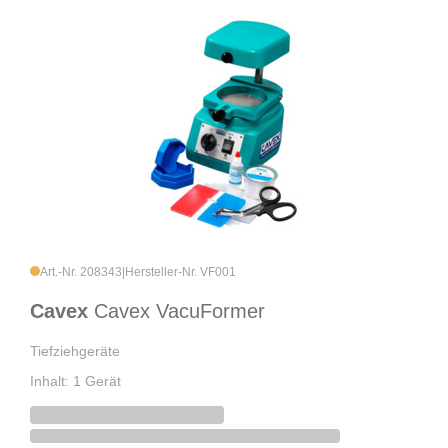
Art.-Nr. 208343
|
Hersteller-Nr. VF001
Cavex
Cavex VacuFormer
Tiefziehgeräte
Inhalt: 1 Gerät