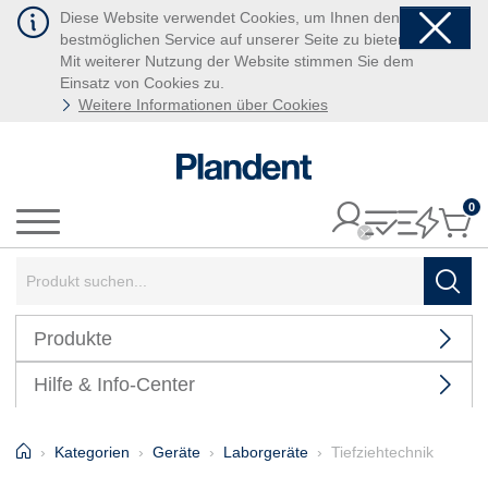
Diese Website verwendet Cookies, um Ihnen den
bestmöglichen Service auf unserer Seite zu bieten.
Mit weiterer Nutzung der Website stimmen Sie dem
Einsatz von Cookies zu.
Weitere Informationen über Cookies
0
It
Menü
Suchbegriff:
Such
Produkte
Hilfe & Info-Center
Home
Kategorien
Geräte
Laborgeräte
Tiefziehtechnik