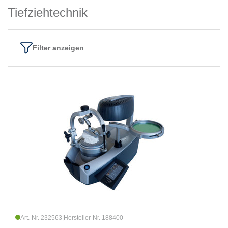
Tiefziehtechnik
Filter anzeigen
Art.-Nr. 232563
|
Hersteller-Nr. 188400