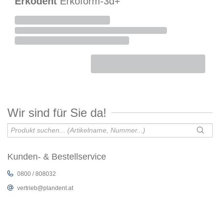
Erkodent
Erkoform-3d+
Wir sind für Sie da!
Kunden- & Bestellservice
0800 / 808032
vertrieb@plandent.at