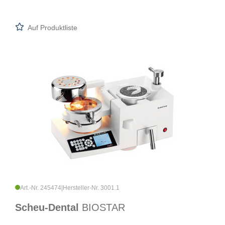
Auf Produktliste
Art.-Nr. 245474
|
Hersteller-Nr. 3001.1
Scheu-Dental
BIOSTAR