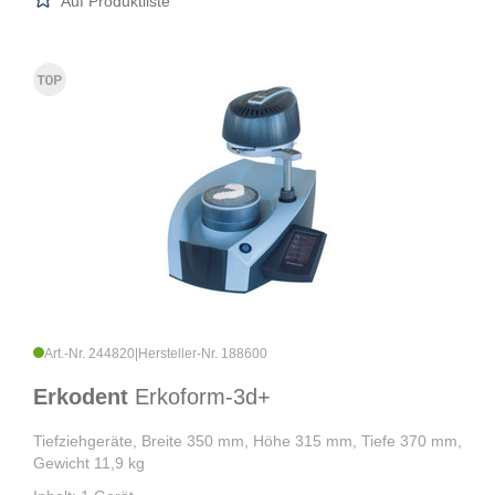
Auf Produktliste
Art.-Nr. 244820
|
Hersteller-Nr. 188600
Erkodent
Erkoform-3d+
Tiefziehgeräte, Breite 350 mm, Höhe 315 mm, Tiefe 370 mm,
Gewicht 11,9 kg