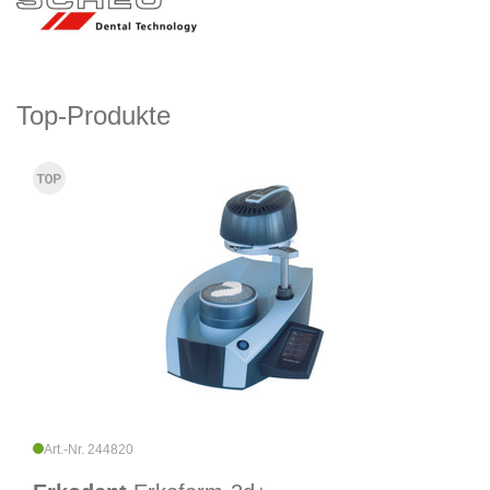
Top-Produkte
Art.-Nr. 244820