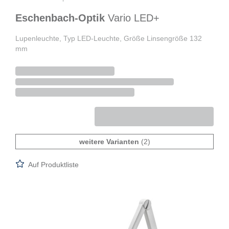
Eschenbach-Optik
Vario LED+
Lupenleuchte, Typ LED-Leuchte, Größe Linsengröße 132
mm
weitere Varianten
(2)
Auf Produktliste