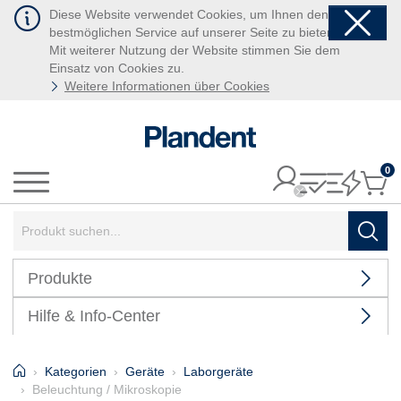
Diese Website verwendet Cookies, um Ihnen den
bestmöglichen Service auf unserer Seite zu bieten.
Mit weiterer Nutzung der Website stimmen Sie dem
Einsatz von Cookies zu.
Weitere Informationen über Cookies
0
It
Menü
Suchbegriff:
Such
Produkte
Hilfe & Info-Center
Home
Kategorien
Geräte
Laborgeräte
Beleuchtung / Mikroskopie