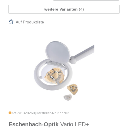
weitere Varianten
(4)
Auf Produktliste
Art.-Nr. 320260
|
Hersteller-Nr. 277702
Eschenbach-Optik
Vario LED+