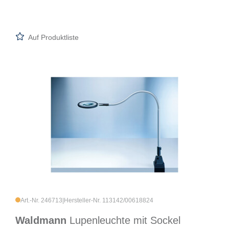
Auf Produktliste
Art.-Nr. 246713
|
Hersteller-Nr. 113142/00618824
Waldmann
Lupenleuchte mit Sockel