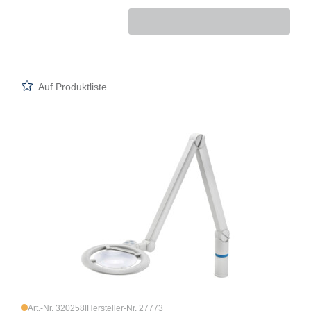
Auf Produktliste
Art.-Nr. 320258
|
Hersteller-Nr. 27773