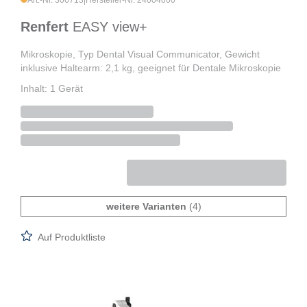
Art.-Nr. 306713
|
Hersteller-Nr. 24004000
Renfert
EASY view+
Mikroskopie, Typ Dental Visual Communicator, Gewicht
inklusive Haltearm: 2,1 kg, geeignet für Dentale Mikroskopie
Inhalt: 1 Gerät
weitere Varianten
(4)
Auf Produktliste