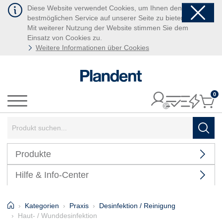
Diese Website verwendet Cookies, um Ihnen den
bestmöglichen Service auf unserer Seite zu bieten.
Mit weiterer Nutzung der Website stimmen Sie dem
Einsatz von Cookies zu.
Weitere Informationen über Cookies
0
It
Menü
Suchbegriff:
Such
Produkte
Hilfe & Info-Center
Home
Kategorien
Praxis
Desinfektion / Reinigung
Haut- / Wunddesinfektion