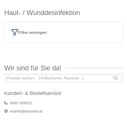
Haut- / Wunddesinfektion
Filter anzeigen
Wir sind für Sie da!
Kunden- & Bestellservice
0800 / 808032
vertrieb@plandent.at