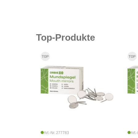
Top-Produkte
Art.-Nr. 277783
Art.