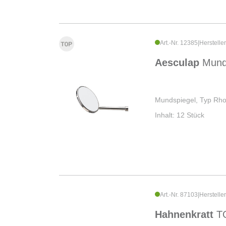
Art.-Nr. 12385
|
Herstelle
Aesculap
Mund
Mundspiegel, Typ Rh
Inhalt: 12 Stück
Art.-Nr. 87103
|
Herstelle
Hahnenkratt
T