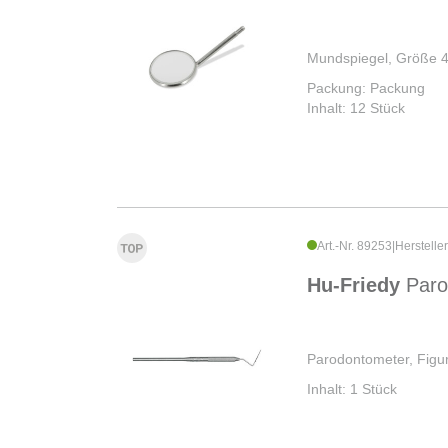
Mundspiegel, Größe 4,
Packung: Packung
Inhalt: 12 Stück
Art.-Nr. 89253
|
Herstell
Hu-Friedy
Paro
Parodontometer, Fig
Inhalt: 1 Stück