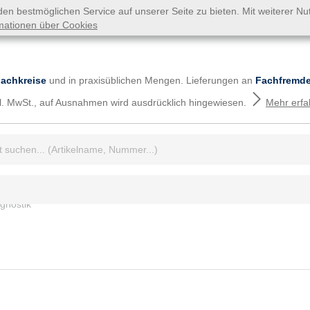
n bestmöglichen Service auf unserer Seite zu bieten. Mit weiterer N
mationen über Cookies
Fachkreise
und in praxisüblichen Mengen. Lieferungen an
Fachfremde
tzl. MwSt., auf Ausnahmen wird ausdrücklich hingewiesen.
Mehr erfa
iff:
gnostik