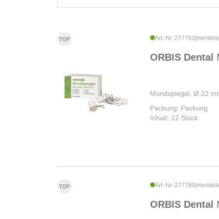
Art.-Nr. 277783
|
Herstell
ORBIS Dental
Mundspiegel, Ø 22 m
Packung: Packung
Inhalt: 12 Stück
Art.-Nr. 277780
|
Herstell
ORBIS Dental