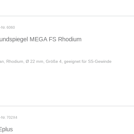
r-Nr. 6060
undspiegel MEGA FS Rhodium
an, Rhodium, Ø 22 mm, Größe 4, geeignet für SS-Gewinde
r-Nr. 702X4
Eplus