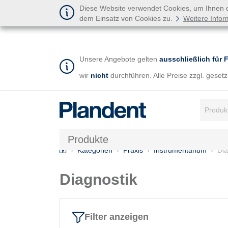
Diese Website verwendet Cookies, um Ihnen de
dem Einsatz von Cookies zu.
Weitere Infor
Unsere Angebote gelten
ausschließlich für 
wir
nicht
durchführen. Alle Preise zzgl. gese
Suchbegr
Produkte
Home
Kategorien
Praxis
Instrumentarium
Dia
Diagnostik
Filter anzeigen