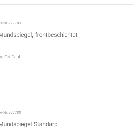
er-Nr. 277783
Mundspiegel, frontbeschichtet
m, Größe 4
er-Nr. 277780
Mundspiegel Standard