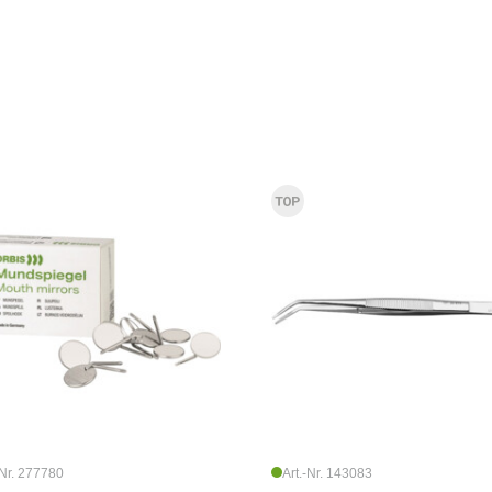
-Nr. 277780
Art.-Nr. 143083