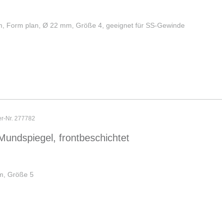
, Form plan, Ø 22 mm, Größe 4, geeignet für SS-Gewinde
er-Nr. 277782
Mundspiegel, frontbeschichtet
m, Größe 5