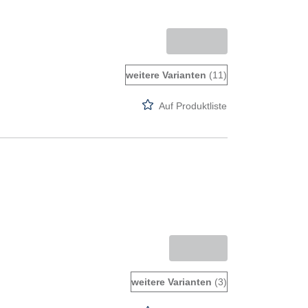
weitere Varianten
(11)
Auf Produktliste
weitere Varianten
(3)