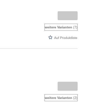
weitere Varianten
(7)
Auf Produktliste
weitere Varianten
(2)