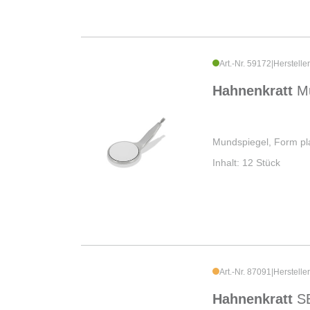
Art.-Nr. 59172
|
Herstelle
Hahnenkratt
M
Mundspiegel, Form pl
Inhalt: 12 Stück
Art.-Nr. 87091
|
Herstelle
Hahnenkratt
S