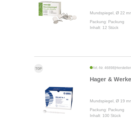
Mundspiegel, Ø 22 mm,
Packung: Packung
Inhalt: 12 Stück
Art.-Nr. 46898
|
Herstelle
Hager & Werk
Mundspiegel, Ø 19 m
Packung: Packung
Inhalt: 100 Stück