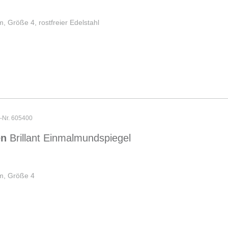
 Größe 4, rostfreier Edelstahl
r-Nr. 605400
en
Brillant Einmalmundspiegel
m, Größe 4