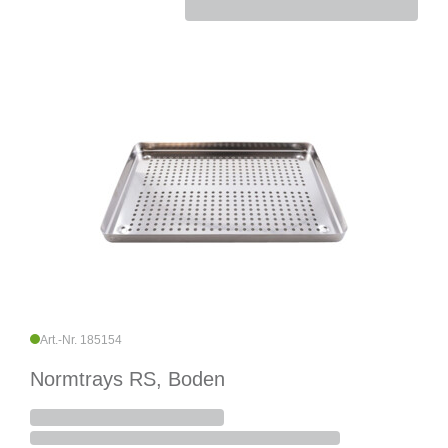
Art.-Nr. 185154
Normtrays RS, Boden