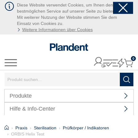
Diese Website verwendet Cookies, um Ihnen den
bestmöglichen Service auf unserer Seite zu bieten.
Mit weiterer Nutzung der Website stimmen Sie dem
Einsatz von Cookies zu.
Weitere Informationen über Cookies
0
It
Menü
Suchbegriff:
Such
Produkte
Hilfe & Info-Center
Home
Praxis
Sterilisation
Prüfkörper / Indikatoren
ORBIS Helix Test